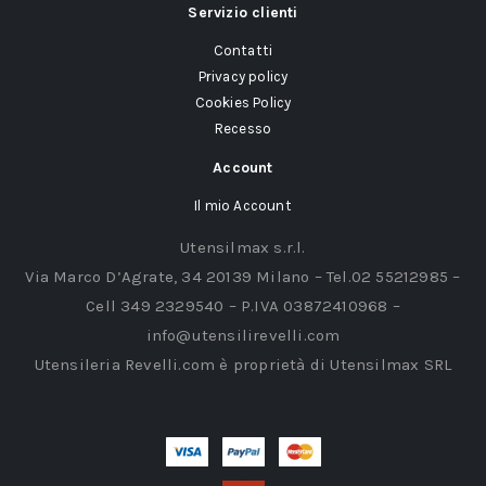
Servizio clienti
Contatti
Privacy policy
Cookies Policy
Recesso
Account
Il mio Account
Utensilmax s.r.l.
Via Marco D’Agrate, 34 20139 Milano – Tel.02 55212985 –
Cell 349 2329540 – P.IVA 03872410968 –
info@utensilirevelli.com
Utensileria Revelli.com è proprietà di Utensilmax SRL