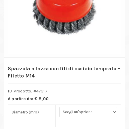
Spazzola a tazza con fili di acciaio temprato –
Filetto M14
ID Prodotto: #
47317
A partire da:
€
8,00
Diametro (mm)