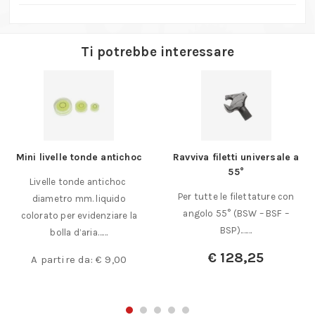
Ti potrebbe interessare
Mini livelle tonde antichoc
Ravviva filetti universale a
55°
Livelle tonde antichoc
Per tutte le filettature con
diametro mm. liquido
angolo 55° (BSW – BSF –
colorato per evidenziare la
BSP).……
bolla d’aria……
€
128,25
A partire da:
€
9,00