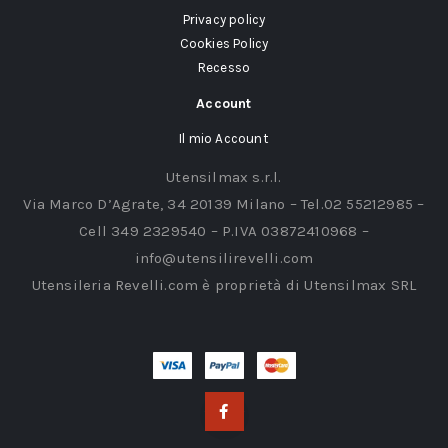
Privacy policy
Cookies Policy
Recesso
Account
Il mio Account
Utensilmax s.r.l.
Via Marco D’Agrate, 34 20139 Milano – Tel.02 55212985 –
Cell 349 2329540 – P.IVA 03872410968 –
info@utensilirevelli.com
Utensileria Revelli.com è proprietà di Utensilmax SRL