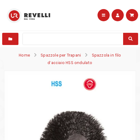
Home
Spazzole per Trapani
Spazzola in filo
d’acciaio HSS ondulato