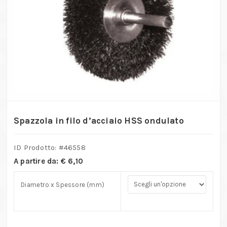
Spazzola in filo d’acciaio HSS ondulato
ID Prodotto: #
46558
A partire da:
€
6,10
Diametro x Spessore (mm)