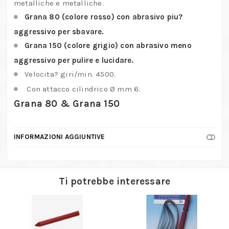
metalliche e metalliche.
Grana 80 (colore rosso) con abrasivo piu?
aggressivo per sbavare.
Grana 150 (colore grigio) con abrasivo meno
aggressivo per pulire e lucidare.
Velocita? giri/min. 4500.
Con attacco cilindrico Ø mm 6.
Grana 80 & Grana 150
INFORMAZIONI AGGIUNTIVE
Ti potrebbe interessare