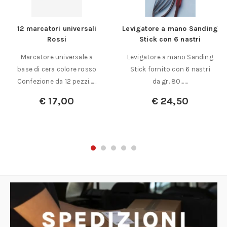
12 marcatori universali
Levigatore a mano Sanding
Rossi
Stick con 6 nastri
Marcatore universale a
Levigatore a mano Sanding
base di cera colore rosso
Stick fornito con 6 nastri
Confezione da 12 pezzi……
da gr. 80……
€
17,00
€
24,50