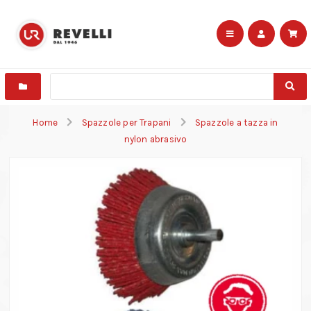
Home
Spazzole per Trapani
Spazzole a tazza in
nylon abrasivo