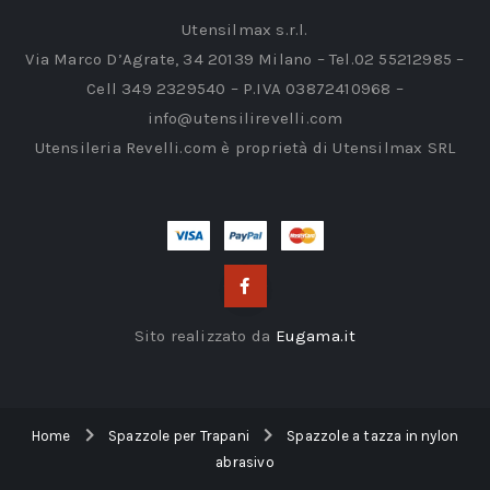
Utensilmax s.r.l.
Via Marco D’Agrate, 34 20139 Milano – Tel.02 55212985 –
Cell 349 2329540 – P.IVA 03872410968 –
info@utensilirevelli.com
Utensileria Revelli.com è proprietà di Utensilmax SRL
Sito realizzato da
Eugama.it
Home
Spazzole per Trapani
Spazzole a tazza in nylon
abrasivo