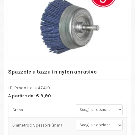
Spazzole a tazza in nylon abrasivo
ID Prodotto: #
47410
A partire da:
€
9,90
Grana
Diametro x Spessore (mm)