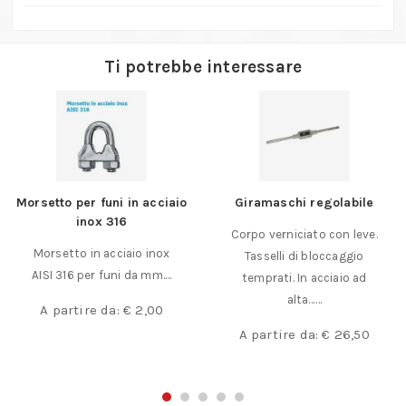
Ti potrebbe interessare
Morsetto per funi in acciaio
Giramaschi regolabile
inox 316
Corpo verniciato con leve.
Morsetto in acciaio inox
Tasselli di bloccaggio
AISI 316 per funi da mm.…
temprati. In acciaio ad
alta……
A partire da:
€
2,00
A partire da:
€
26,50