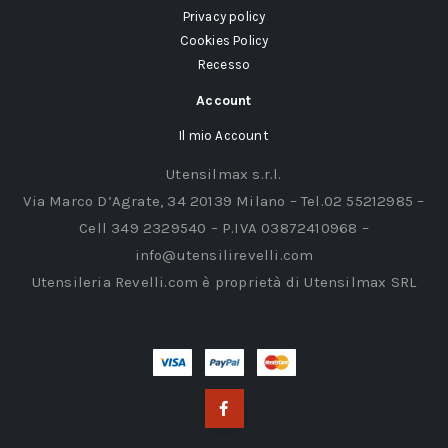
Privacy policy
Cookies Policy
Recesso
Account
Il mio Account
Utensilmax s.r.l.
Via Marco D’Agrate, 34 20139 Milano – Tel.02 55212985 –
Cell 349 2329540 – P.IVA 03872410968 –
info@utensilirevelli.com
Utensileria Revelli.com è proprietà di Utensilmax SRL