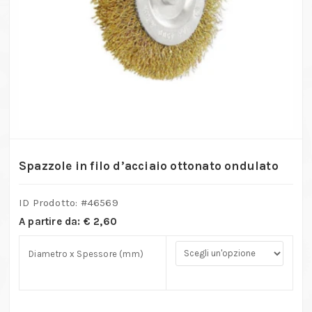
Spazzole in filo d’acciaio ottonato ondulato
ID Prodotto: #
46569
A partire da:
€
2,60
Diametro x Spessore (mm)