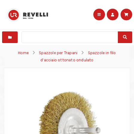
Home
Spazzole per Trapani
Spazzole in filo
d’acciaio ottonato ondulato