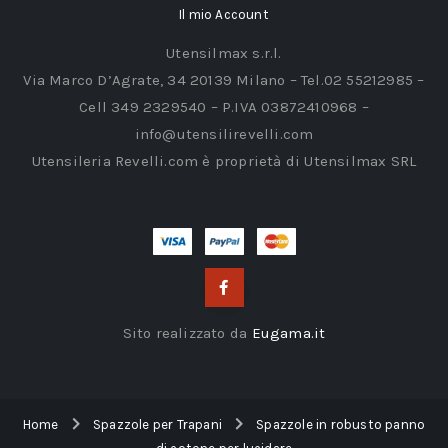
Il mio Account
Utensilmax s.r.l.
Via Marco D’Agrate, 34 20139 Milano – Tel.02 55212985 –
Cell 349 2329540 – P.IVA 03872410968 –
info@utensilirevelli.com
Utensileria Revelli.com è proprietà di Utensilmax SRL
Sito realizzato da
Eugama.it
Home
Spazzole per Trapani
Spazzole in robusto panno