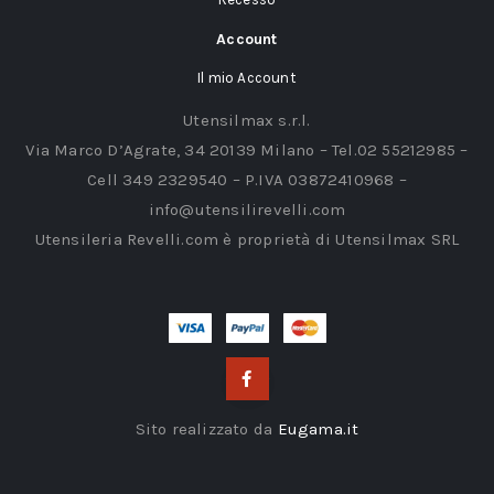
Account
Il mio Account
Utensilmax s.r.l.
Via Marco D’Agrate, 34 20139 Milano – Tel.02 55212985 –
Cell 349 2329540 – P.IVA 03872410968 –
info@utensilirevelli.com
Utensileria Revelli.com è proprietà di Utensilmax SRL
Sito realizzato da
Eugama.it