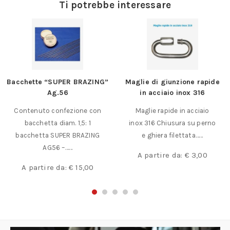
Ti potrebbe interessare
Bacchette “SUPER BRAZING”
Maglie di giunzione rapide
Ag.56
in acciaio inox 316
Contenuto confezione con
Maglie rapide in acciaio
bacchetta diam. 1,5: 1
inox 316 Chiusura su perno
bacchetta SUPER BRAZING
e ghiera filettata……
AG56 –……
A partire da:
€
3,00
A partire da:
€
15,00