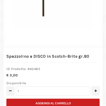
Spazzolino a DISCO in Scotch-Brite gr.80
ID Prodotto: #
42465
€
3,00
Disponibile
Spazzolino
a
DISCO
AGGIUNGI AL CARRELLO