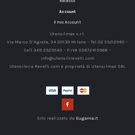
Recesso
Account
Il mio Account
Utensilmax s.r.l.
Via Marco D’Agrate, 34 20139 Milano – Tel.02 55212985 –
Cell 349 2329540 – P.IVA 03872410968 –
info@utensilirevelli.com
Utensileria Revelli.com è proprietà di Utensilmax SRL
Sito realizzato da
Eugama.it