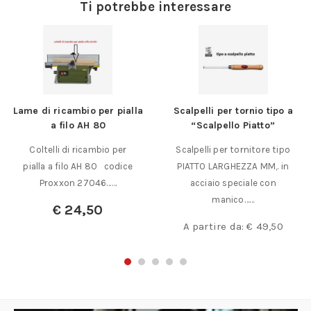
Ti potrebbe interessare
Lame di ricambio per pialla
Scalpelli per tornio tipo a
a filo AH 80
“Scalpello Piatto”
Coltelli di ricambio per
Scalpelli per tornitore tipo
pialla a filo AH 80 codice
PIATTO LARGHEZZA MM,. in
Proxxon 27046……
acciaio speciale con
manico……
€
24,50
A partire da:
€
49,50