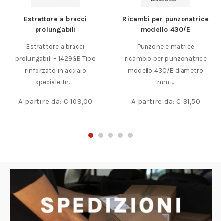
Estrattore a bracci
Ricambi per punzonatrice
prolungabili
modello 430/E
Estrattore a bracci
Punzone e matrice
prolungabili – 1429GB Tipo
ricambio per punzonatrice
rinforzato in acciaio
modello 430/E diametro
speciale. In……
mm.…
A partire da:
€
109,00
A partire da:
€
31,50