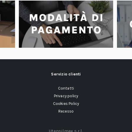
Servizio clienti
Contatti
Privacy policy
Cookies Policy
Recesso
Utensilmax s.r.l.