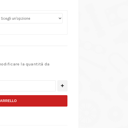
modificare la quantità da
CARRELLO