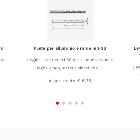
mm.
Punte per alluminio e rame in HSS
Le
zza
originali Hartner in HSS per alluminio, rame e
Des
leghe, zinco, materie sintetiche,……
A partire da:
€
6,35