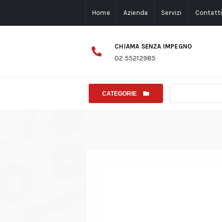
Home
Azienda
Servizi
Contatt
CHIAMA SENZA IMPEGNO
02 55212985
CATEGORIE