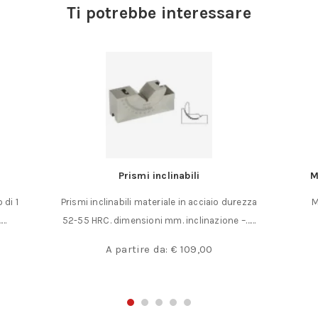
Ti potrebbe interessare
Prismi inclinabili
M
 di 1
Prismi inclinabili materiale in acciaio durezza
M
……
52-55 HRC. dimensioni mm. inclinazione –……
A partire da:
€
109,00