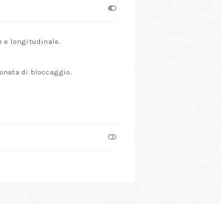
e e longitudinale.
ronata di bloccaggio.