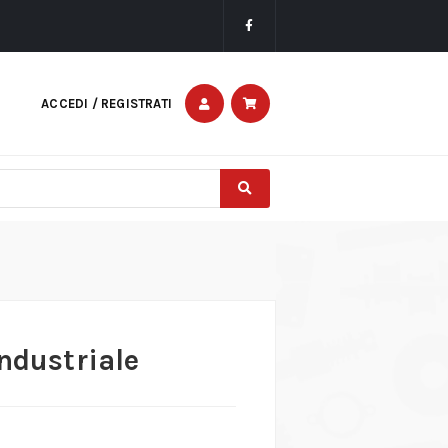
ACCEDI / REGISTRATI
ndustriale