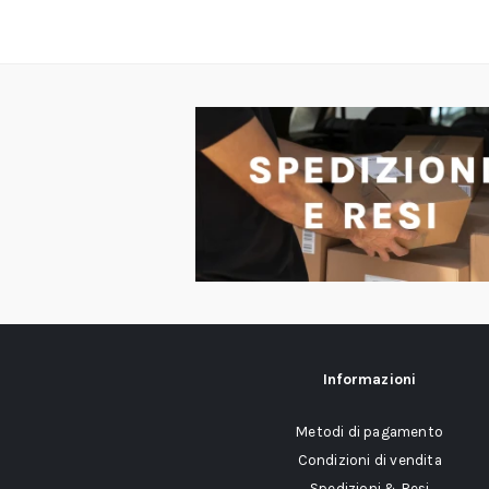
Informazioni
Metodi di pagamento
Condizioni di vendita
Spedizioni & Resi