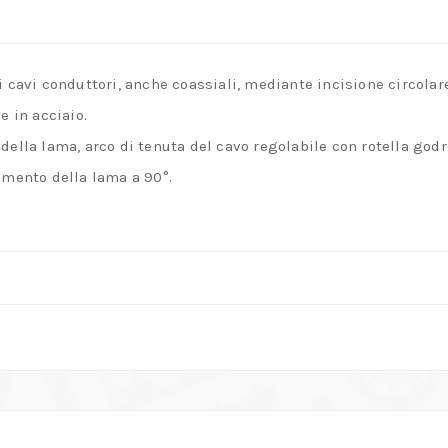
i cavi conduttori, anche coassiali, mediante incisione circolar
e in acciaio.
della lama, arco di tenuta del cavo regolabile con rotella god
tamento della lama a 90°.