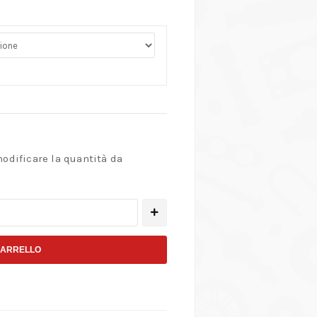
modificare la quantità da
CARRELLO