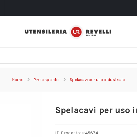
i
Home
Pinze spelafili
Spelacavi per uso industriale
Spelacavi per uso i
ID Prodotto: #
45674