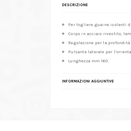
DESCRIZIONE
Per togliere guaine isolanti d
Corpo in acciaio rivestito, lam
Regolazione per la profondità 
Pulsante laterale per l’orien
Lunghezza mm 160.
INFORMAZIONI AGGIUNTIVE