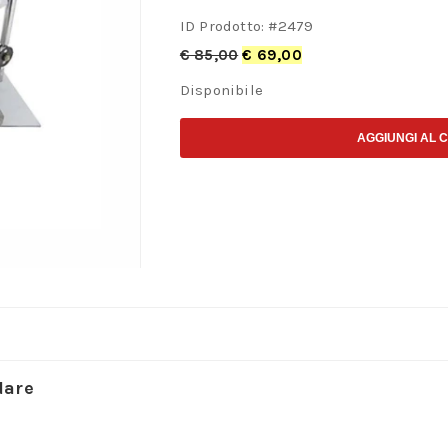
ID Prodotto: #
2479
€
85,00
€
69,00
Disponibile
AGGIUNGI AL 
dare