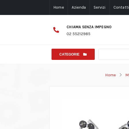
Home
Azienda
Servizi
Contatt
CHIAMA SENZA IMPEGNO
02 55212985
CATEGORIE
Home
M