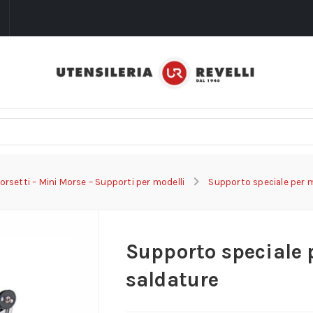
i
orsetti – Mini Morse – Supporti per modelli
Supporto speciale per m
Supporto speciale 
saldature