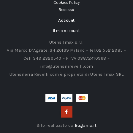
Cookies Policy
Recesso
Account
Il mio Account
Utensilmax s.r.l.
Via Marco D’Agrate, 34 20139 Milano – Tel.02 55212985 –
Cell 349 2329540 – P.IVA 03872410968 –
info@utensilirevelli.com
Utensileria Revelli.com è proprietà di Utensilmax SRL
Sito realizzato da
Eugama.it