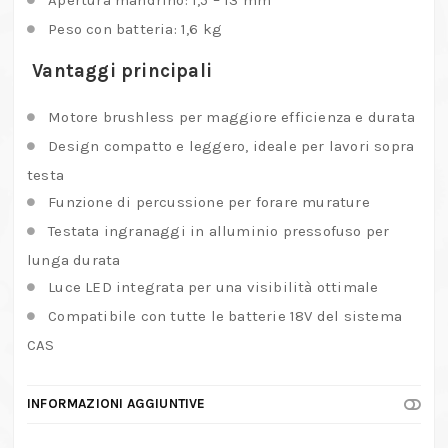
Apertura mandrino: 1,5 – 13 mm
Peso con batteria: 1,6 kg
Vantaggi principali
Motore brushless per maggiore efficienza e durata
Design compatto e leggero, ideale per lavori sopra
testa
Funzione di percussione per forare murature
Testata ingranaggi in alluminio pressofuso per
lunga durata
Luce LED integrata per una visibilità ottimale
Compatibile con tutte le batterie 18V del sistema
CAS
INFORMAZIONI AGGIUNTIVE