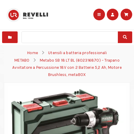
Home
Utensili a batteria professionali
METABO
Metabo SB 18 LT BL (602316870) – Trapano
Avvitatore a Percussione 18V con 2 Batterie 5,2 Ah, Motore
Brushless, metaBOX