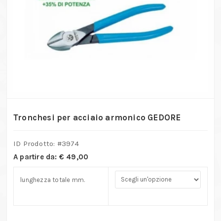
Tronchesi per acciaio armonico GEDORE
ID Prodotto: #
3974
A partire da:
€
49,00
lunghezza totale mm.