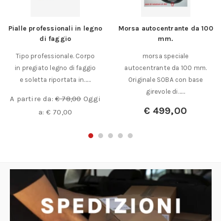
Pialle professionali in legno
Morsa autocentrante da 100
di faggio
mm.
Tipo professionale. Corpo
morsa speciale
in pregiato legno di faggio
autocentrante da 100 mm.
e soletta riportata in……
Originale SOBA con base
girevole di……
A partire da:
€
78,00
Oggi
€
499,00
a:
€
70,00