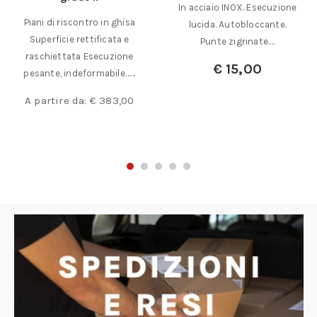
In acciaio INOX. Esecuzione
Piani di riscontro in ghisa
lucida. Autobloccante.
Superficie rettificata e
Punte zigrinate.…
raschiettata Esecuzione
€
15,00
pesante, indeformabile……
A partire da:
€
383,00