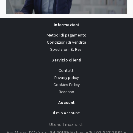
Informazioni
Metodi di pagamento
Condizioni di vendita
Spedizioni & Resi
Servizio clienti
Contatti
Privacy policy
Cookies Policy
Recesso
Account
Il mio Account
Utensilmax s.r.l.
Via Marco D’Agrate, 34 20139 Milano – Tel.02 55212985 –