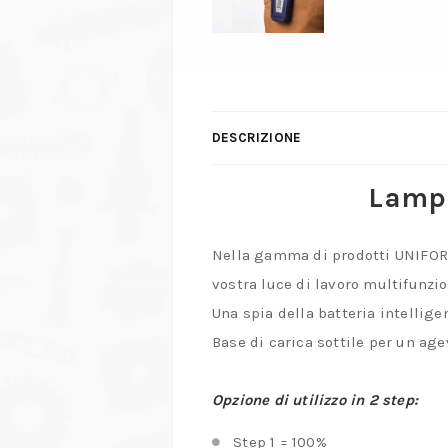
DESCRIZIONE
Lampa
Nella gamma di prodotti UNIFORM
vostra luce di lavoro multifunzi
Una spia della batteria intellige
Base di carica sottile per un ag
Opzione di utilizzo in 2 step:
Step 1 = 100%