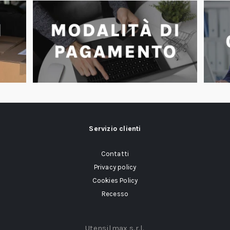
Servizio clienti
Contatti
Privacy policy
Cookies Policy
Recesso
Utensilmax s.r.l.