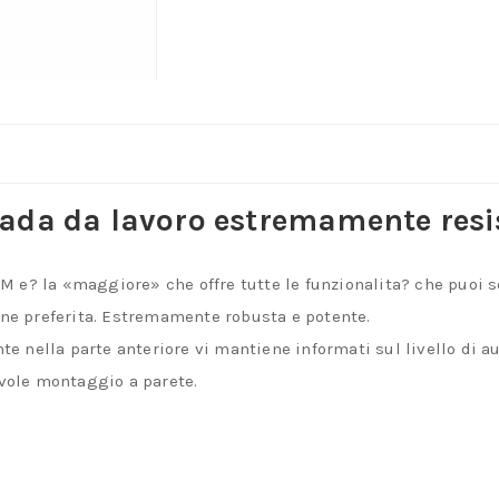
da da lavoro estremamente resi
 e? la «maggiore» che offre tutte le funzionalita? che puoi s
one preferita. Estremamente robusta e potente.
nte nella parte anteriore vi mantiene informati sul livello di 
evole montaggio a parete.