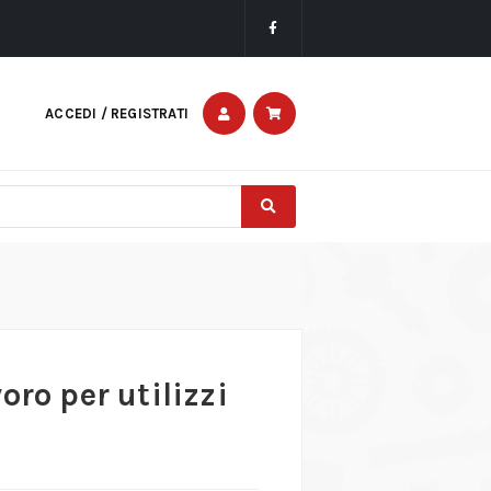
ACCEDI / REGISTRATI
oro per utilizzi