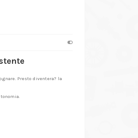
stente
ognare. Presto diventera? la
autonomia.