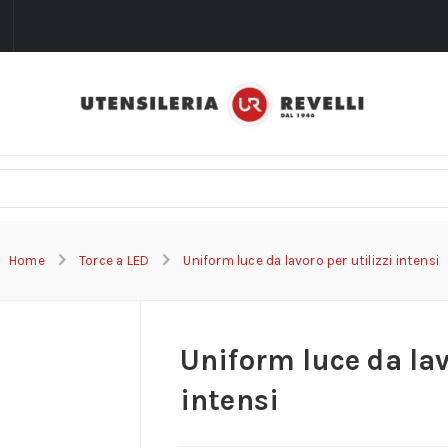
i
Home
Torce a LED
Uniform luce da lavoro per utilizzi intensi
Uniform luce da lav
intensi