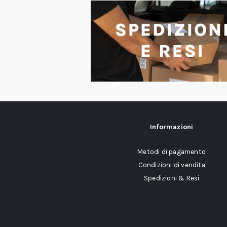
Informazioni
Metodi di pagamento
Condizioni di vendita
Spedizioni & Resi