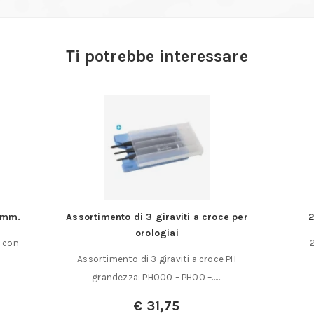
Ti potrebbe interessare
2 mm.
Assortimento di 3 giraviti a croce per
2
orologiai
a con
Assortimento di 3 giraviti a croce PH
grandezza: PH000 – PH00 –……
€
31,75