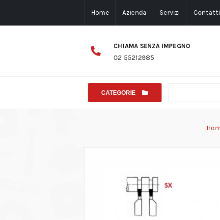
Home
Azienda
Servizi
Contatt
CHIAMA SENZA IMPEGNO
02 55212985
CATEGORIE
Ho