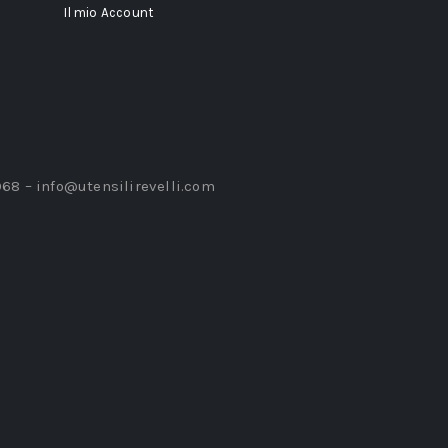
Il mio Account
968 –
info@utensilirevelli.com