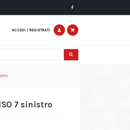
ACCEDI / REGISTRATI
istro
ISO 7 sinistro