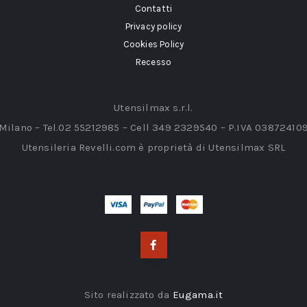
Contatti
Privacy policy
Cookies Policy
Recesso
Utensilmax s.r.l.
 Milano – Tel.02 55212985 – Cell 349 2329540 – P.IVA 03872410
Utensileria Revelli.com è proprietà di Utensilmax SRL
Sito realizzato da
Eugama.it