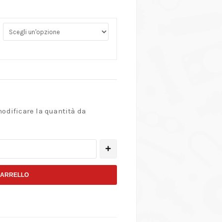
modificare la quantità da
CARRELLO