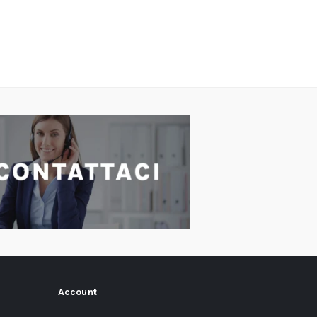
Account