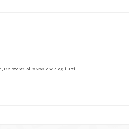
quantità
 resistente all’abrasione e agli urti.
.