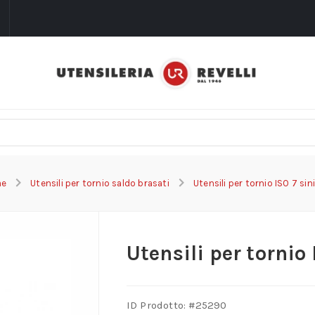
i
me
Utensili per tornio saldo brasati
Utensili per tornio ISO 7 sin
Utensili per tornio 
ID Prodotto: #
25290