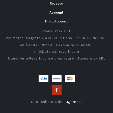
Recesso
Account
Il mio Account
Utensilmax s.r.l.
Via Marco D’Agrate, 34 20139 Milano – Tel.02 55212985 –
Cell 349 2329540 – P.IVA 03872410968 –
info@utensilirevelli.com
Utensileria Revelli.com è proprietà di Utensilmax SRL
Sito realizzato da
Eugama.it