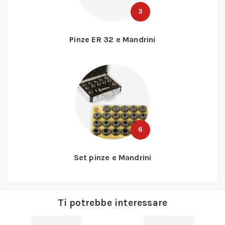
3
Pinze ER 32 e Mandrini
6
Set pinze e Mandrini
Ti potrebbe interessare