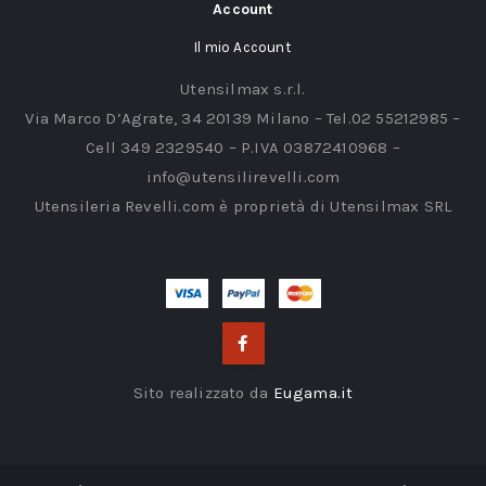
Account
Il mio Account
Utensilmax s.r.l.
Via Marco D’Agrate, 34 20139 Milano – Tel.02 55212985 –
Cell 349 2329540 – P.IVA 03872410968 –
info@utensilirevelli.com
Utensileria Revelli.com è proprietà di Utensilmax SRL
Sito realizzato da
Eugama.it