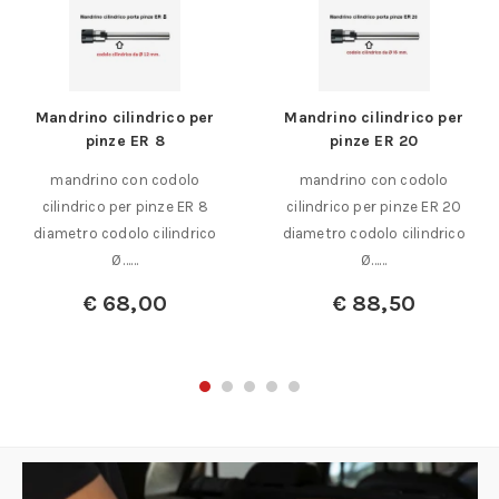
Mandrino cilindrico per
Mandrino cilindrico per
pinze ER 8
pinze ER 20
mandrino con codolo
mandrino con codolo
cilindrico per pinze ER 8
cilindrico per pinze ER 20
diametro codolo cilindrico
diametro codolo cilindrico
Ø……
Ø……
€
68,00
€
88,50