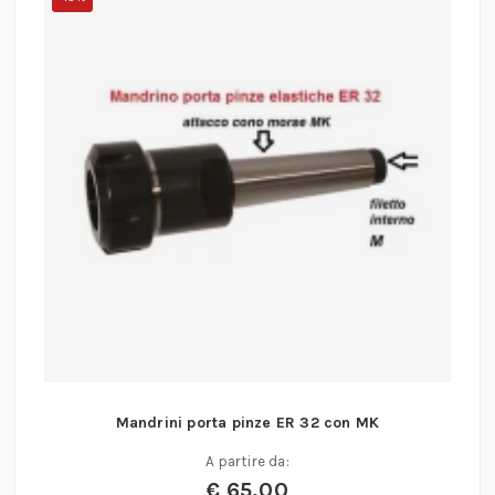
Mandrini porta pinze ER 32 con MK
A partire da:
€
65,00