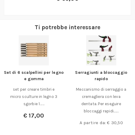
Ti potrebbe interessare
Set di 6 scalpellini per legno
Serragiunti a bloccaggio
e gomma
rapido
set per creare timbri e
Meccanismo di serraggio a
micro sculture in legno 3
cremagliera con leva
sgorbie 1……
dentata. Per eseguire
bloccaggi rapidi.……
€
17,00
A partire da:
€
30,50