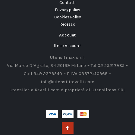
Contatti
Privacy policy
Cookies Policy
Recesso
Account
Il mio Account
Utensilmax s.r.l.
Via Marco D’Agrate, 34 20139 Milano – Tel.02 55212985 –
Cell 349 2329540 – P.IVA 03872410968 –
info@utensilirevelli.com
Utensileria Revelli.com è proprietà di Utensilmax SRL