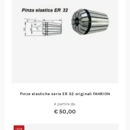
Pinze elastiche serie ER 32 originali FAHRION
A partire da:
€
50,00
-13%