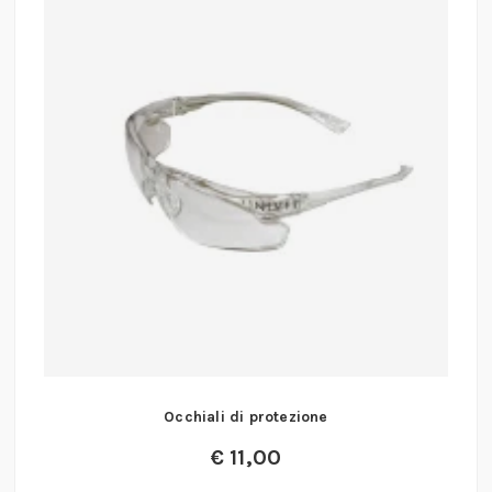
Occhiali di protezione
€
11,00