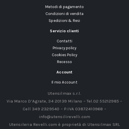
Metodi di pagamento
Condizioni di vendita
Spedizioni & Resi
Servizio clienti
Contatti
Privacy policy
Cookies Policy
Recesso
Account
Il mio Account
Utensilmax s.r.l.
Via Marco D’Agrate, 34 20139 Milano – Tel.02 55212985 –
Cell 349 2329540 – P.IVA 03872410968 –
info@utensilirevelli.com
Utensileria Revelli.com è proprietà di Utensilmax SRL