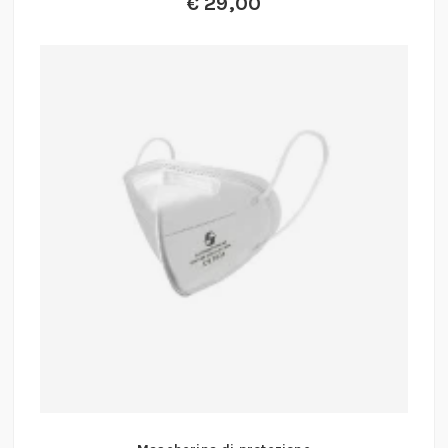
€
29,00