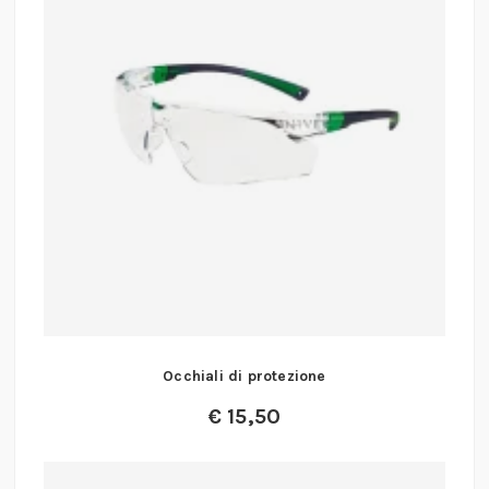
Occhiali di protezione
€
15,50