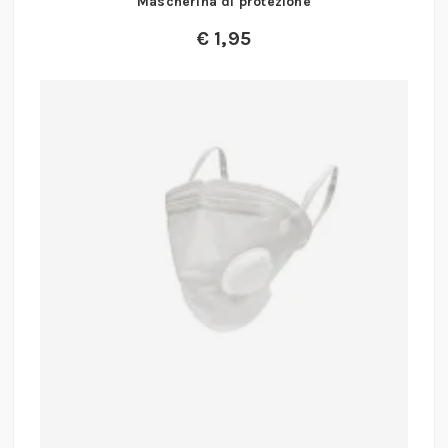
Mascherina di protezione
€
1,95