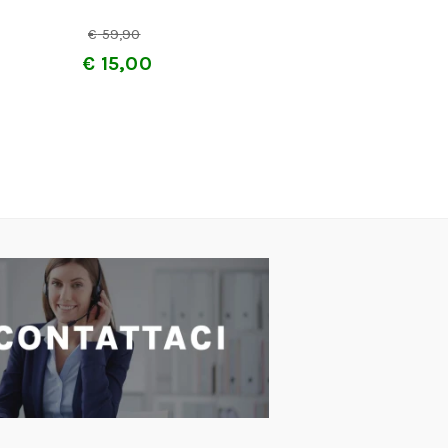
€
€
59,90
€
15,00