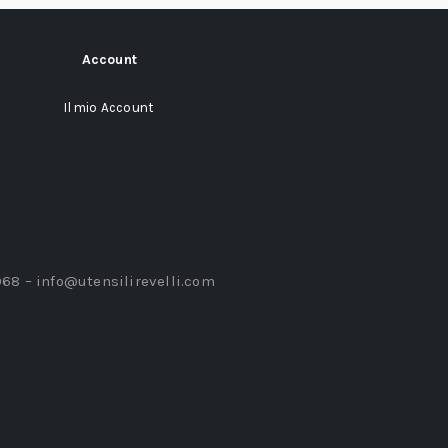
Account
Il mio Account
968 –
info@utensilirevelli.com