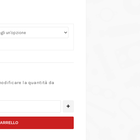
modificare la quantità da
CARRELLO