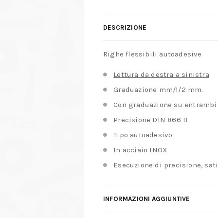
DESCRIZIONE
Righe flessibili autoadesive
Lettura da destra a sinistra
Graduazione mm/1/2 mm.
Con graduazione su entrambi 
Precisione DIN 866 B
Tipo autoadesivo
In acciaio INOX
Esecuzione di precisione, sati
INFORMAZIONI AGGIUNTIVE