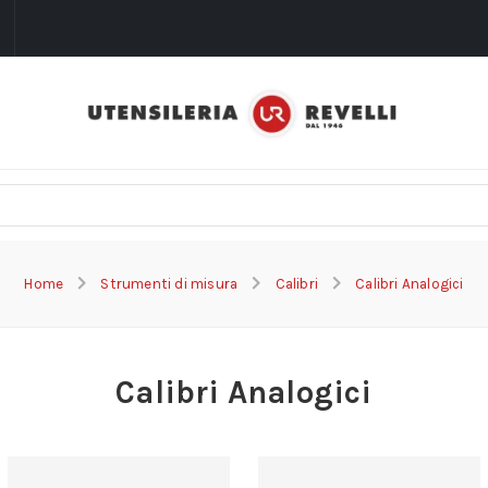
i
Home
Strumenti di misura
Calibri
Calibri Analogici
Calibri Analogici