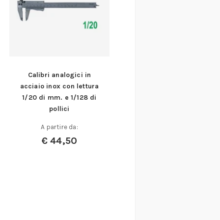
Calibri analogici in
acciaio inox con lettura
1/20 di mm. e 1/128 di
pollici
A partire da:
€
44,50