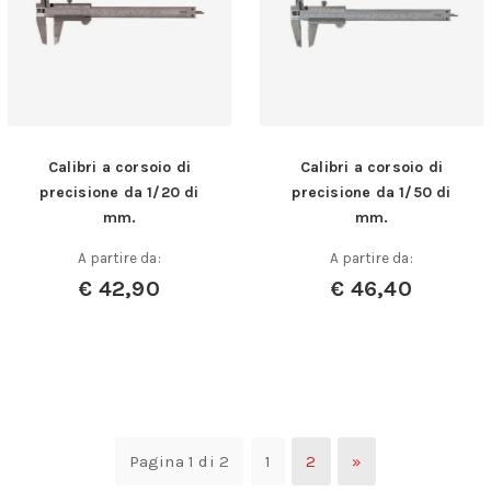
Calibri a corsoio di
Calibri a corsoio di
precisione da 1/20 di
precisione da 1/50 di
mm.
mm.
A partire da:
A partire da:
€
42,90
€
46,40
Pagina 1 di 2
1
2
»