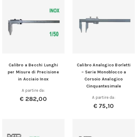
Calibro a Becchi Lunghi
Calibro Analogico Borletti
per Misure di Precisione
– Serie Monoblocco a
in Acciaio Inox
Corsoio Analogico
Cinquantesimale
A partire da:
A partire da:
€
282,00
€
75,10