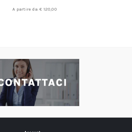
A partire da:
€
134,00