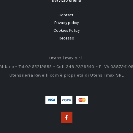
Servizio clienti
Contatti
Privacy policy
Cookies Policy
Recesso
Utensilmax s.r.l.
 Milano – Tel.02 55212985 – Cell 349 2329540 – P.IVA 03872410
Utensileria Revelli.com è proprietà di Utensilmax SRL