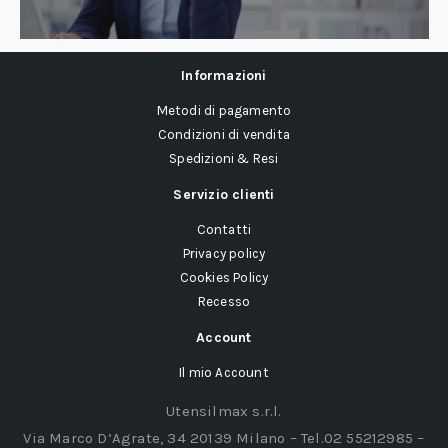
Informazioni
Metodi di pagamento
Condizioni di vendita
Spedizioni & Resi
Servizio clienti
Contatti
Privacy policy
Cookies Policy
Recesso
Account
Il mio Account
Utensilmax s.r.l.
Via Marco D’Agrate, 34 20139 Milano – Tel.02 55212985 –