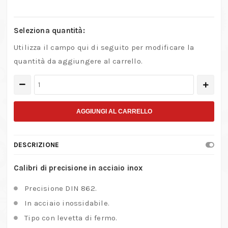
Seleziona quantità:
Utilizza il campo qui di seguito per modificare la
quantità da aggiungere al carrello.
Calibri
analogici
in
AGGIUNGI AL CARRELLO
acciaio
inox
DESCRIZIONE
con
lettura
Calibri di precisione in acciaio inox
1/20
Precisione DIN 862.
di
In acciaio inossidabile.
mm.
Tipo con levetta di fermo.
e