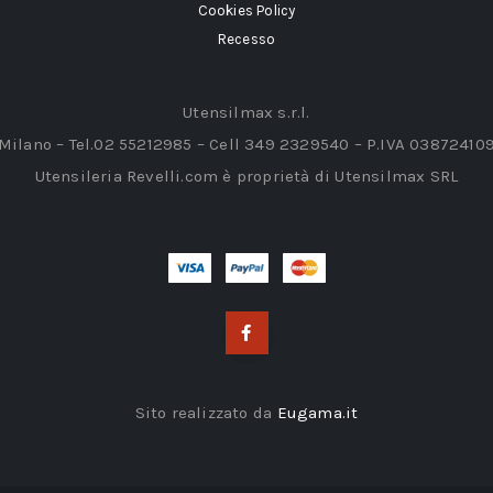
Cookies Policy
Recesso
Utensilmax s.r.l.
 Milano – Tel.02 55212985 – Cell 349 2329540 – P.IVA 03872410
Utensileria Revelli.com è proprietà di Utensilmax SRL
Sito realizzato da
Eugama.it