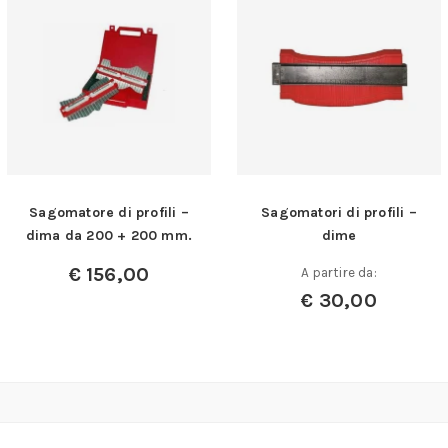
Sagomatore di profili –
Sagomatori di profili –
dima da 200 + 200 mm.
dime
€
156,00
A partire da:
€
30,00