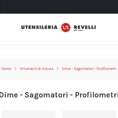
i
Home
Strumenti di misura
Dime – Sagomatori – Profilometri
Dime - Sagomatori - Profilometr