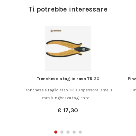
Ti potrebbe interessare
Tronchese a taglio raso TR 30
Pinz
Tronchese a taglio raso TR 30 spessore lame 3
I
……
mm. lunghezza tagliente……
€
17,30