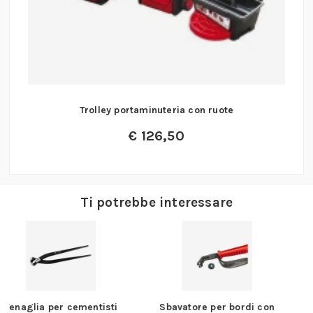
Trolley portaminuteria con ruote
€
126,50
Ti potrebbe interessare
Sbavatore per bordi con
5 Candelieri ad 1 foro