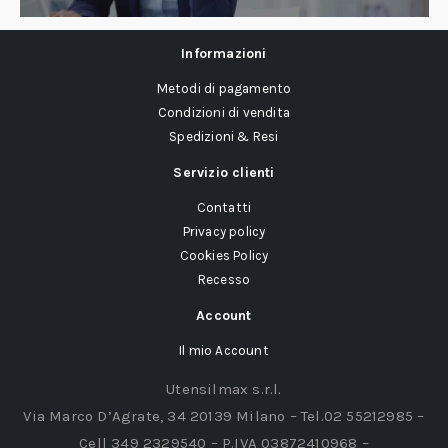
Informazioni
Metodi di pagamento
Condizioni di vendita
Spedizioni & Resi
Servizio clienti
Contatti
Privacy policy
Cookies Policy
Recesso
Account
Il mio Account
Utensilmax s.r.l.
Via Marco D’Agrate, 34 20139 Milano – Tel.02 55212985 –
Cell 349 2329540 – P.IVA 03872410968 –