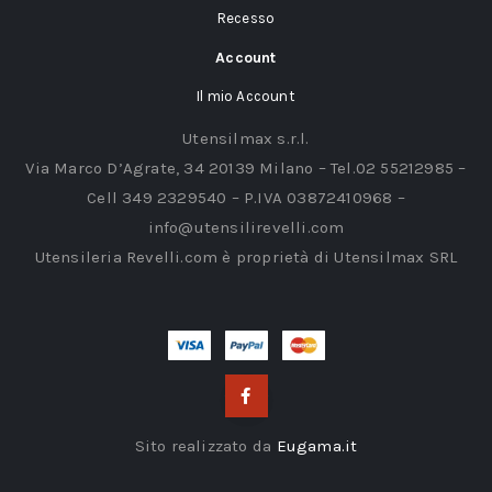
Recesso
Account
Il mio Account
Utensilmax s.r.l.
Via Marco D’Agrate, 34 20139 Milano – Tel.02 55212985 –
Cell 349 2329540 – P.IVA 03872410968 –
info@utensilirevelli.com
Utensileria Revelli.com è proprietà di Utensilmax SRL
Sito realizzato da
Eugama.it