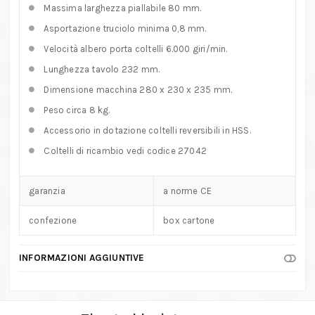
Massima larghezza piallabile 80 mm.
Asportazione truciolo minima 0,8 mm.
Velocità albero porta coltelli 6.000 giri/min.
Lunghezza tavolo 232 mm.
Dimensione macchina 280 x 230 x 235 mm.
Peso circa 8 kg.
Accessorio in dotazione coltelli reversibili in HSS.
Coltelli di ricambio vedi codice 27042
garanzia
a norme CE
confezione
box cartone
INFORMAZIONI AGGIUNTIVE