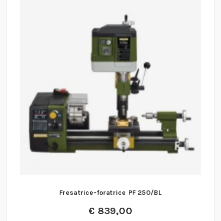
Fresatrice-foratrice PF 250/BL
€
839,00