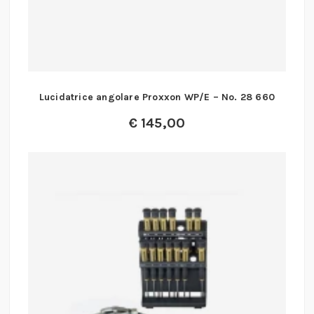
Lucidatrice angolare Proxxon WP/E – No. 28 660
€
145,00