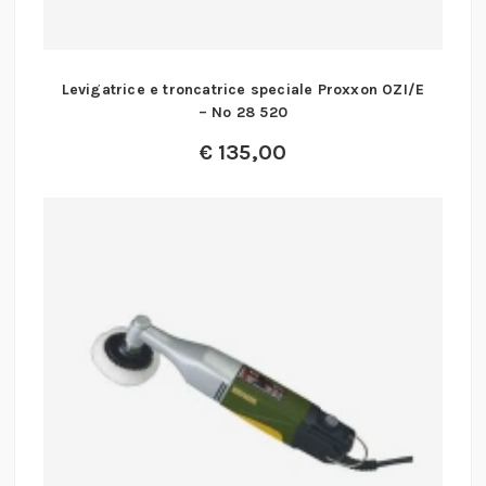
Levigatrice e troncatrice speciale Proxxon OZI/E
– No 28 520
€
135,00