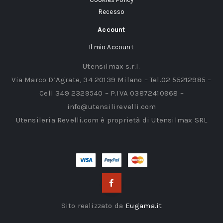
Recesso
Account
Il mio Account
Utensilmax s.r.l.
Via Marco D’Agrate, 34 20139 Milano – Tel.02 55212985 –
Cell 349 2329540 – P.IVA 03872410968 –
info@utensilirevelli.com
Utensileria Revelli.com è proprietà di Utensilmax SRL
Sito realizzato da
Eugama.it