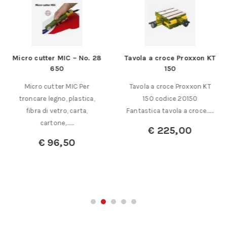
Micro cutter MIC – No. 28
Tavola a croce Proxxon KT
650
150
Micro cutter MIC Per
Tavola a croce Proxxon KT
troncare legno, plastica,
150 codice 20150
fibra di vetro, carta,
Fantastica tavola a croce……
cartone,……
€
225,00
€
96,50