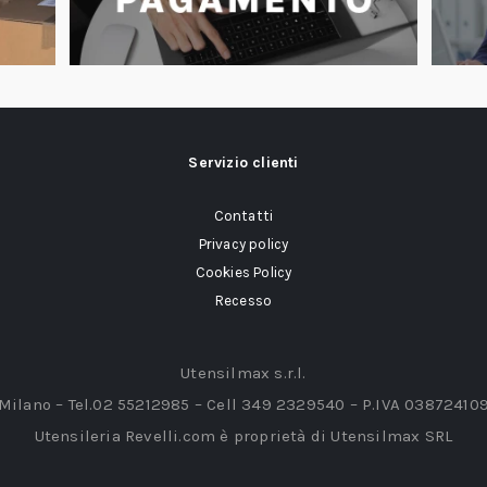
Servizio clienti
Contatti
Privacy policy
Cookies Policy
Recesso
Utensilmax s.r.l.
 Milano – Tel.02 55212985 – Cell 349 2329540 – P.IVA 03872410
Utensileria Revelli.com è proprietà di Utensilmax SRL