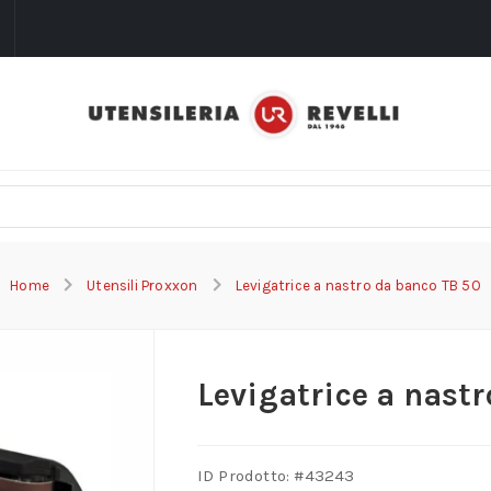
i
Home
Utensili Proxxon
Levigatrice a nastro da banco TB 50
Levigatrice a nast
ID Prodotto: #
43243