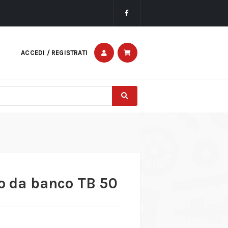
ACCEDI / REGISTRATI
ro da banco TB 50