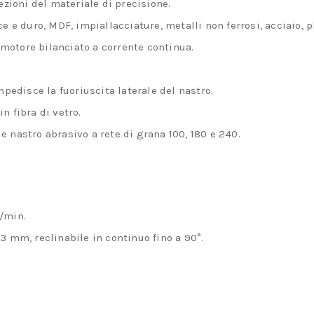
rezioni del materiale di precisione.
e e duro, MDF, impiallacciature, metalli non ferrosi, acciaio, p
motore bilanciato a corrente continua.
mpedisce la fuoriuscita laterale del nastro.
n fibra di vetro.
 nastro abrasivo a rete di grana 100, 180 e 240.
/min.
3 mm, reclinabile in continuo fino a 90°.