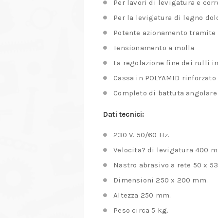
Per lavori di levigatura e cor
Per la levigatura di legno dolc
Potente azionamento tramite 
Tensionamento a molla
La regolazione fine dei rulli i
Cassa in POLYAMID rinforzato i
Completo di battuta angolare e
Dati tecnici:
230 V. 50/60 Hz.
Velocita? di levigatura 400 m
Nastro abrasivo a rete 50 x 53
Dimensioni 250 x 200 mm.
Altezza 250 mm.
Peso circa 5 kg.