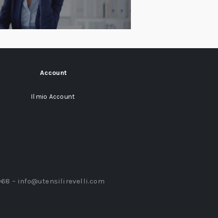
Account
Il mio Account
968 –
info@utensilirevelli.com