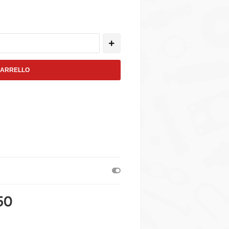
CARRELLO
50