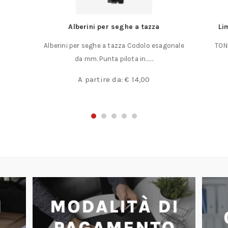
Alberini per seghe a tazza
Li
Alberini per seghe a tazza Codolo esagonale
TOND
da mm. Punta pilota in……
A partire da:
€
14,00