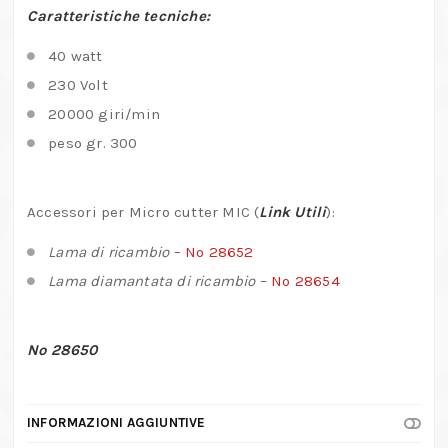
Caratteristiche tecniche:
40 watt
230 Volt
20000 giri/min
peso gr. 300
Accessori per Micro cutter MIC (
Link Utili
):
Lama di ricambio
–
No 28652
Lama diamantata di ricambio
–
No 28654
No 28650
INFORMAZIONI AGGIUNTIVE