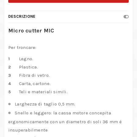
–
No.
DESCRIZIONE
28
650
Micro cutter MIC
quantità
Per troncare:
Legno.
Plastica.
Fibra di vetro.
Carta, cartone.
Teli e materiali simili.
Larghezza di taglio 0,5 mm.
Snello e leggero: la cassa motore concepita
ergonomicamente con un diametro di soli 36 mm é
insuperabilmente