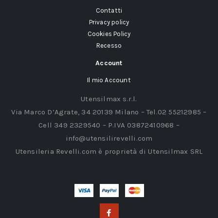
Contatti
Privacy policy
Cookies Policy
Recesso
Account
Il mio Account
Utensilmax s.r.l.
Via Marco D’Agrate, 34 20139 Milano – Tel.02 55212985 –
Cell 349 2329540 – P.IVA 03872410968 –
info@utensilirevelli.com
Utensileria Revelli.com è proprietà di Utensilmax SRL