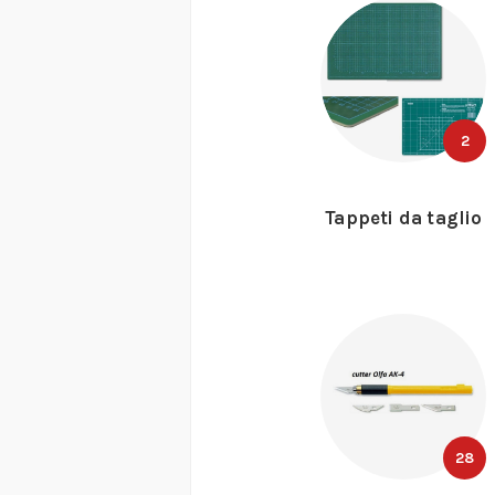
2
Tappeti da taglio
28