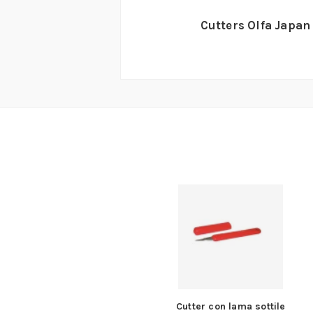
Cutters Olfa Japan
-3 con lama a disco
Cutter con lama sottile