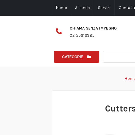
Home
Azienda
Servizi
Contatt
CHIAMA SENZA IMPEGNO
02 55212985
CATEGORIE
Hom
Cutters