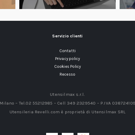
Servizio clienti
Contatti
Privacy policy
Cookies Policy
Recesso
Utensilmax s.r.l.
 Milano – Tel.02 55212985 – Cell 349 2329540 – P.IVA 03872410
Utensileria Revelli.com è proprietà di Utensilmax SRL