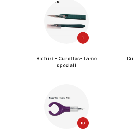
1
Bisturi – Curettes- Lame
Cu
speciali
10