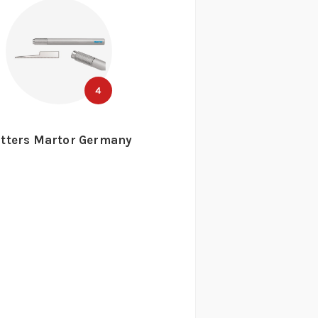
4
tters Martor Germany