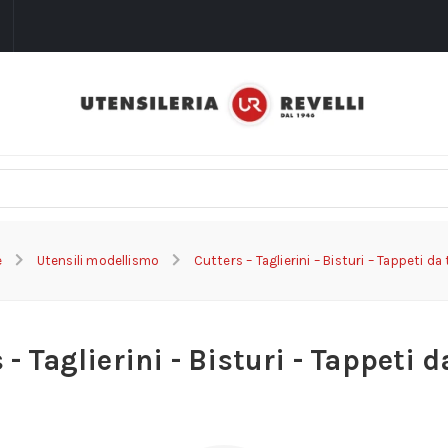
i
e
Utensili modellismo
Cutters – Taglierini – Bisturi – Tappeti da 
 - Taglierini - Bisturi - Tappeti d