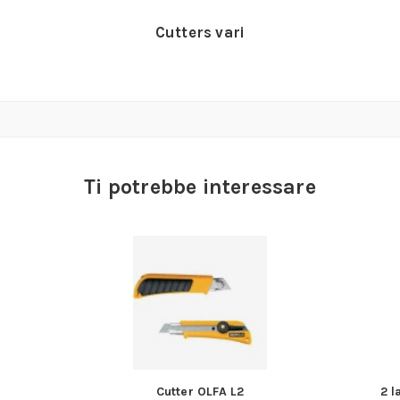
Cutters vari
Ti potrebbe interessare
Cutter OLFA L2
2 l