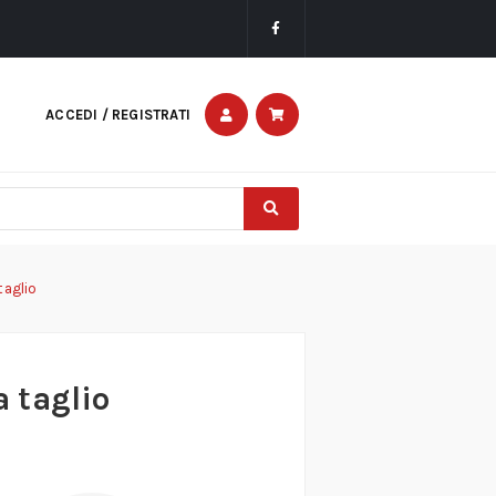
ACCEDI / REGISTRATI
taglio
a taglio