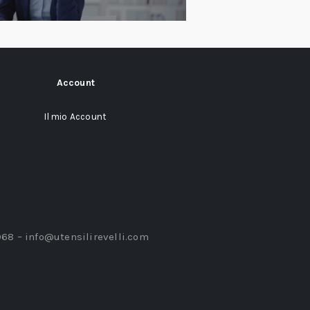
Account
Il mio Account
968 –
info@utensilirevelli.com