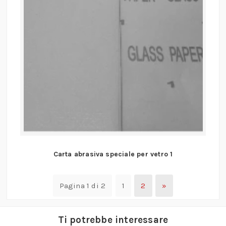
Carta abrasiva speciale per vetro 1
Pagina 1 di 2
1
2
»
Ti potrebbe interessare