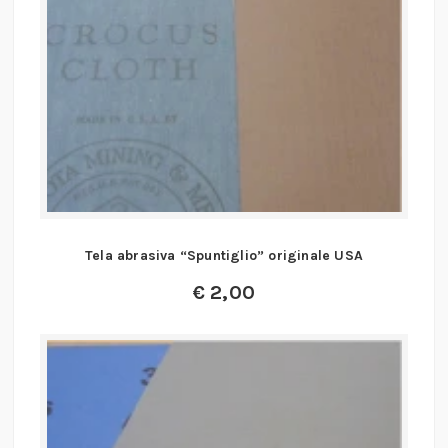
Tela abrasiva “Spuntiglio” originale USA
€
2,00