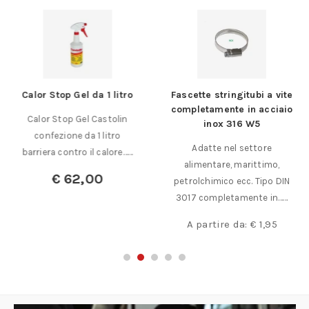
Calor Stop Gel da 1 litro
Fascette stringitubi a vite
completamente in acciaio
Calor Stop Gel Castolin
inox 316 W5
confezione da 1 litro
Adatte nel settore
barriera contro il calore……
alimentare, marittimo,
€
62,00
petrolchimico ecc. Tipo DIN
3017 completamente in……
A partire da:
€
1,95