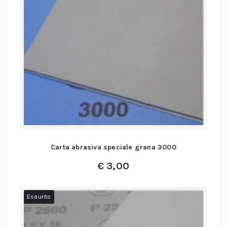
Carta abrasiva speciale grana 3000
€
3,00
Esaurito