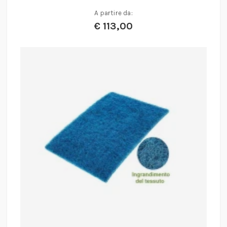
A partire da:
€
113,00