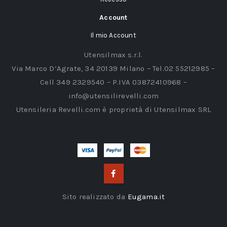
Account
Il mio Account
Utensilmax s.r.l.
Via Marco D’Agrate, 34 20139 Milano – Tel.02 55212985 –
Cell 349 2329540 – P.IVA 03872410968 –
info@utensilirevelli.com
Utensileria Revelli.com è proprietà di Utensilmax SRL
Sito realizzato da
Eugama.it