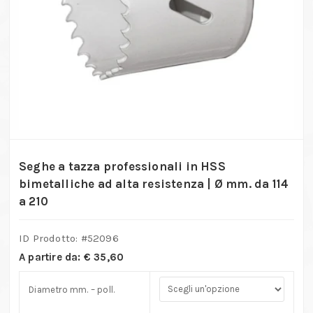
Seghe a tazza professionali in HSS
bimetalliche ad alta resistenza | Ø mm. da 114
a 210
ID Prodotto: #
52096
A partire da:
€
35,60
Diametro mm. – poll.