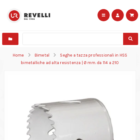
Home
Bimetal
Seghe a tazza professionali in HSS
bimetalliche ad alta resistenza | Ø mm. da 114 a 210