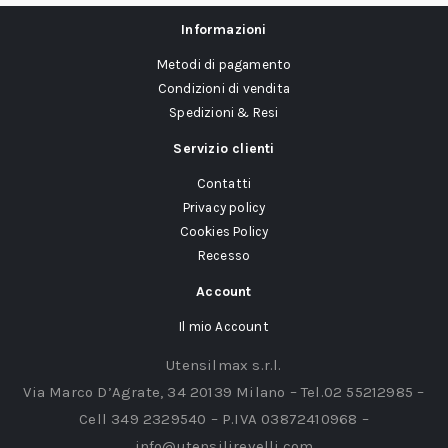
Informazioni
Metodi di pagamento
Condizioni di vendita
Spedizioni & Resi
Servizio clienti
Contatti
Privacy policy
Cookies Policy
Recesso
Account
Il mio Account
Utensilmax s.r.l.
Via Marco D’Agrate, 34 20139 Milano – Tel.02 55212985 –
Cell 349 2329540 – P.IVA 03872410968 –
info@utensilirevelli.com