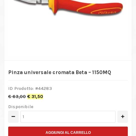
Pinza universale cromata Beta – 1150MQ
ID Prodotto: #
44283
€
63,00
€
31,50
Disponibile
Pinza
universale
cromata
AGGIUNGI AL CARRELLO