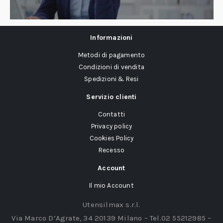
Informazioni
Metodi di pagamento
Condizioni di vendita
Spedizioni & Resi
Servizio clienti
Contatti
Privacy policy
Cookies Policy
Recesso
Account
Il mio Account
Utensilmax s.r.l.
Via Marco D’Agrate, 34 20139 Milano – Tel.02 55212985 –