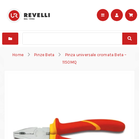
Home
Pinze Beta
Pinza universale cromata Beta –
1150MQ