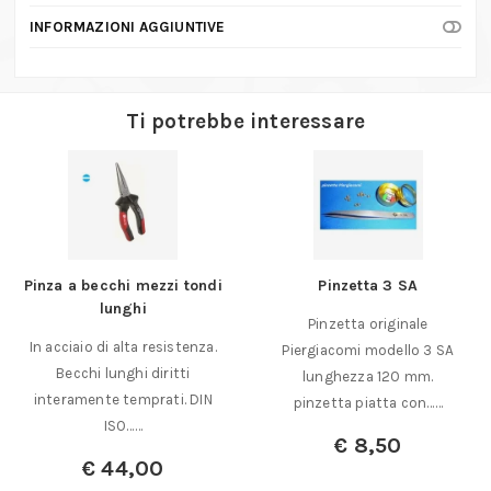
INFORMAZIONI AGGIUNTIVE
Ti potrebbe interessare
Pinza a becchi mezzi tondi
Pinzetta 3 SA
lunghi
Pinzetta originale
In acciaio di alta resistenza.
Piergiacomi modello 3 SA
Becchi lunghi diritti
lunghezza 120 mm.
interamente temprati. DIN
pinzetta piatta con……
ISO……
€
8,50
€
44,00