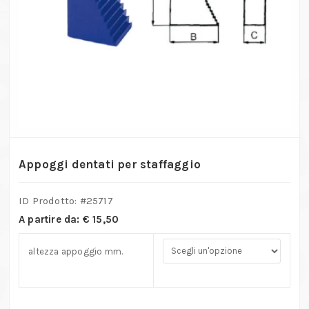
Appoggi dentati per staffaggio
ID Prodotto: #
25717
A partire da:
€
15,50
altezza appoggio mm.