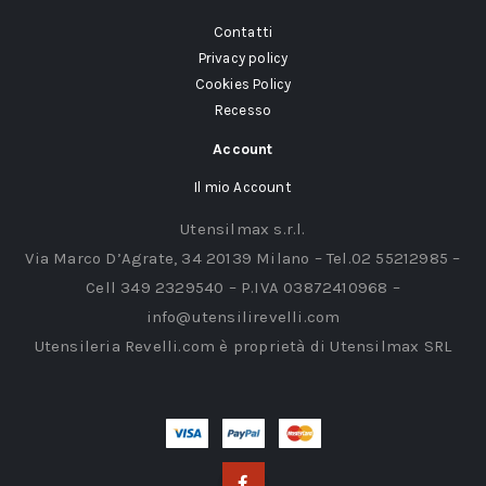
Contatti
Privacy policy
Cookies Policy
Recesso
Account
Il mio Account
Utensilmax s.r.l.
Via Marco D’Agrate, 34 20139 Milano – Tel.02 55212985 –
Cell 349 2329540 – P.IVA 03872410968 –
info@utensilirevelli.com
Utensileria Revelli.com è proprietà di Utensilmax SRL