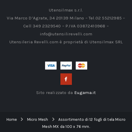
Utensilmax s.r.l.
Via Marco D’Agrate, 34 20139 Milano – Tel.02 55212985 –
Cell 349 2329540 – P.IVA 03872410968 –
info@utensilirevelli.com
Utensileria Revelli.com è proprietà di Utensilmax SRL
Sito realizzato da
Eugama.it
Home
Micro Mesh
Assortimento di 12 fogli di tela Micro
Mesh MX da 100 x 76 mm.