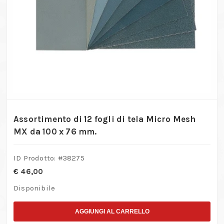
Assortimento di 12 fogli di tela Micro Mesh
MX da 100 x 76 mm.
ID Prodotto: #
38275
€
46,00
Disponibile
AGGIUNGI AL CARRELLO