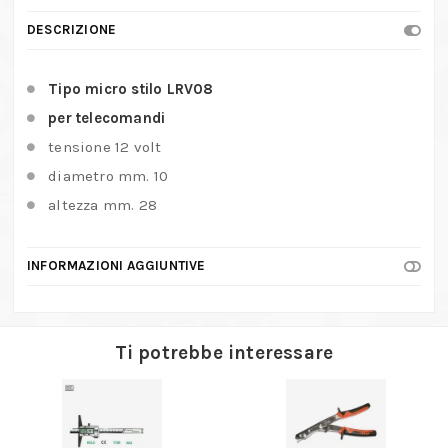
quantità
DESCRIZIONE
Tipo micro stilo LRV08
per telecomandi
tensione 12 volt
diametro mm. 10
altezza mm. 28
INFORMAZIONI AGGIUNTIVE
Ti potrebbe interessare