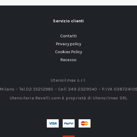
Servizio clienti
Contatti
Privacy policy
Cookies Policy
Recesso
Utensilmax s.r.l.
 Milano – Tel.02 55212985 – Cell 349 2329540 – P.IVA 03872410
Utensileria Revelli.com è proprietà di Utensilmax SRL