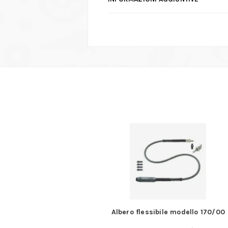
ttone tipo tascabili
Albero flessibile modello 170/00