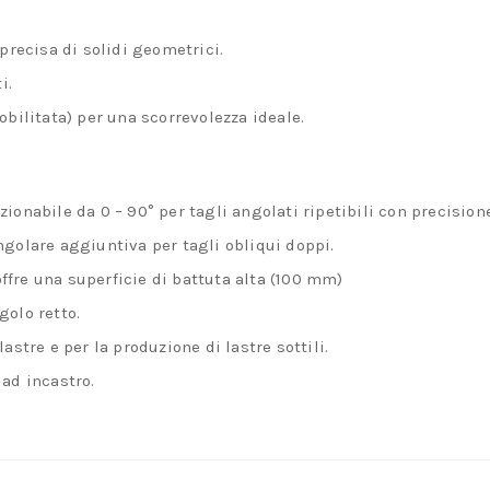
 precisa di solidi geometrici.
i.
obilitata) per una scorrevolezza ideale.
ionabile da 0 – 90° per tagli angolati ripetibili con precision
ngolare aggiuntiva per tagli obliqui doppi.
fre una superficie di battuta alta (100 mm)
golo retto.
astre e per la produzione di lastre sottili.
 ad incastro.