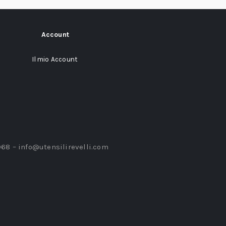
Account
Il mio Account
968 –
info@utensilirevelli.com