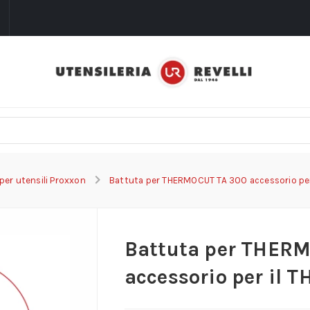
i
per utensili Proxxon
Battuta per THERMOCUT TA 300 accessorio pe
Battuta per THER
accessorio per il