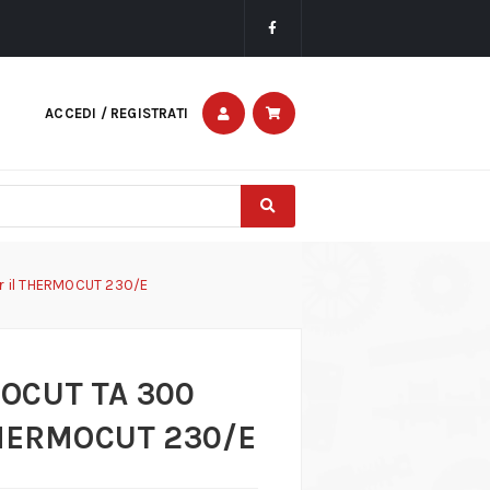
ACCEDI / REGISTRATI
r il THERMOCUT 230/E
MOCUT TA 300
 THERMOCUT 230/E