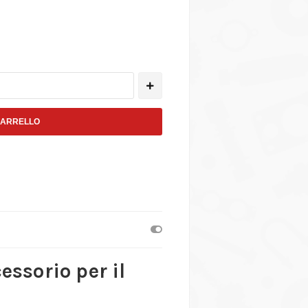
CARRELLO
ssorio per il