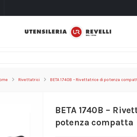
i
ome
Rivettatrici
BETA 1740B – Rivettatrice di potenza compat
BETA 1740B – Rivett
potenza compatta