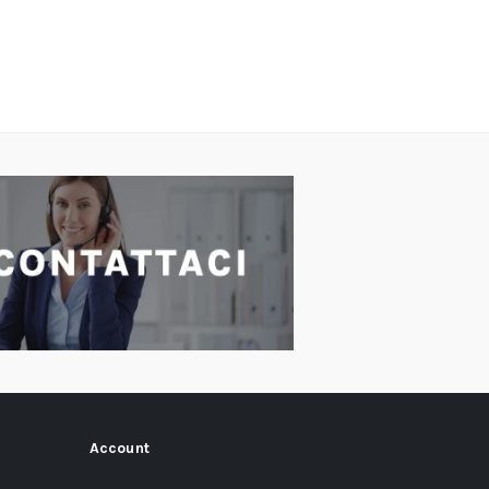
Account