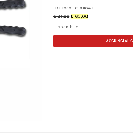
ID Prodotto: #
48411
€
91,00
€
65,00
Disponibile
AGGIUNGI AL 