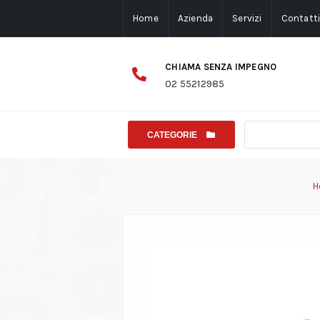
Home
Azienda
Servizi
Contatt
CHIAMA SENZA IMPEGNO
02 55212985
CATEGORIE
H