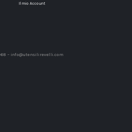
Il mio Account
968 –
info@utensilirevelli.com