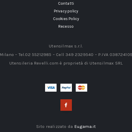
Contatti
Privacy policy
Cookies Policy
Recesso
Utensilmax s.r.l.
 Milano – Tel.02 55212985 – Cell 349 2329540 – P.IVA 03872410
Utensileria Revelli.com è proprietà di Utensilmax SRL
Sito realizzato da
Eugama.it