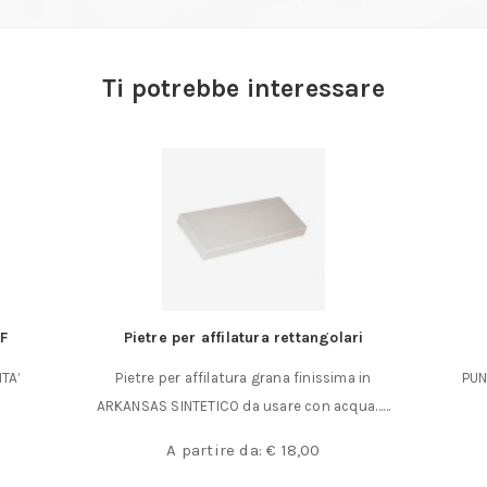
Ti potrebbe interessare
F
Pietre per affilatura rettangolari
TA’
Pietre per affilatura grana finissima in
PUN
n
ARKANSAS SINTETICO da usare con acqua……
A partire da:
€
18,00