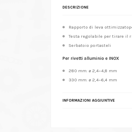
DESCRIZIONE
Rapporto di leva ottimizzatop
Testa regolabile per tirare il
Serbatoio portasteli
Per rivetti alluminio e INOX
280 mm: ø 2,4÷4,8 mm
330 mm: ø 2,4÷6,4 mm
INFORMAZIONI AGGIUNTIVE