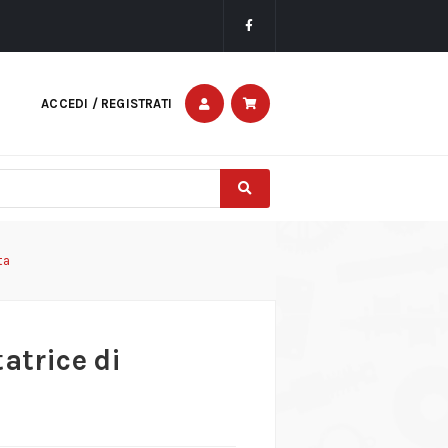
ACCEDI / REGISTRATI
ta
atrice di