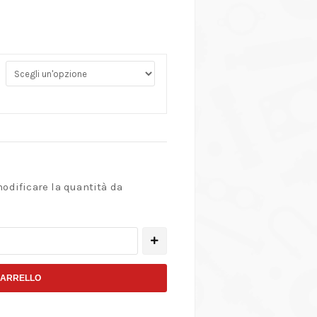
modificare la quantità da
CARRELLO