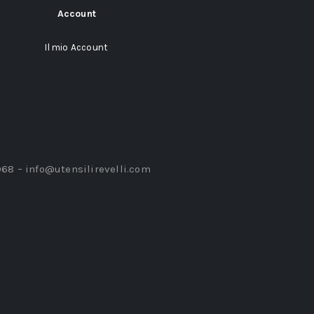
Account
Il mio Account
968 –
info@utensilirevelli.com