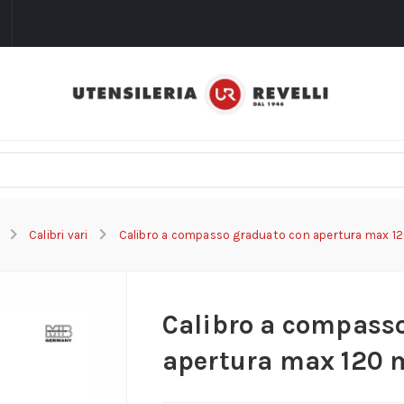
i
Calibri vari
Calibro a compasso graduato con apertura max 1
Calibro a compass
apertura max 120