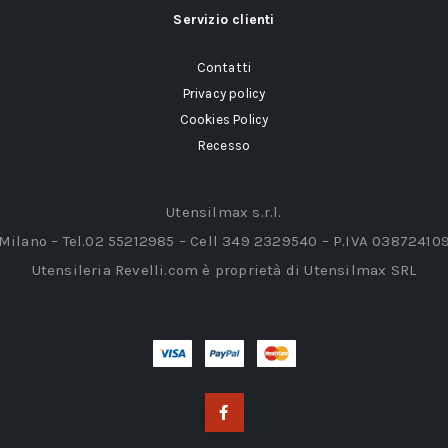
Servizio clienti
Contatti
Privacy policy
Cookies Policy
Recesso
Utensilmax s.r.l.
 Milano – Tel.02 55212985 – Cell 349 2329540 – P.IVA 03872410
Utensileria Revelli.com è proprietà di Utensilmax SRL