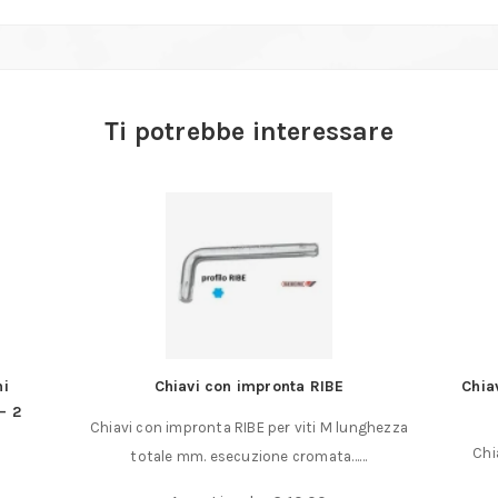
Ti potrebbe interessare
ni
Chiavi con impronta RIBE
Chia
– 2
Chiavi con impronta RIBE per viti M lunghezza
Chi
totale mm. esecuzione cromata……