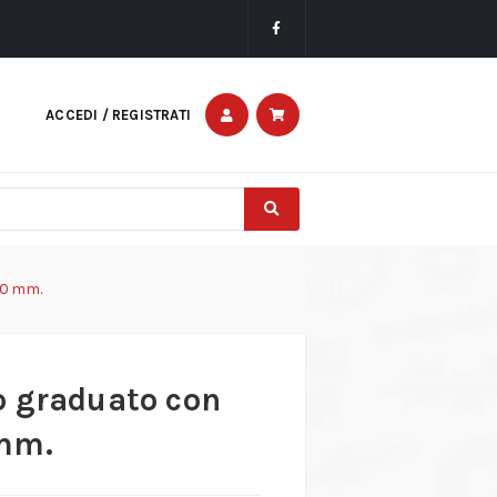
ACCEDI / REGISTRATI
20 mm.
o graduato con
 mm.