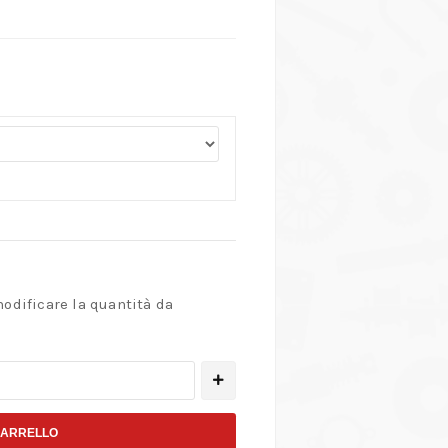
modificare la quantità da
CARRELLO