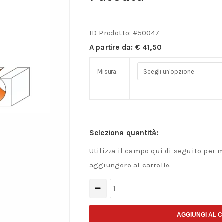
ID Prodotto: #
50047
A partire da:
€
41,50
Misura:
Seleziona quantità:
Utilizza il campo qui di seguito per 
aggiungere al carrello.
Frese
a
sfera
AGGIUNGI AL 