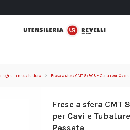
i
r legno in metallo duro
Frese a sfera CMT 8/968 – Canali per Cavi e
Frese a sfera CMT 
per Cavi e Tubature
Passata