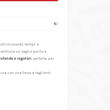
 ottimizzando tempo e
arantisce un taglio pulito e
rofonde e regolari
, perfette per
tura con una fresa a taglienti