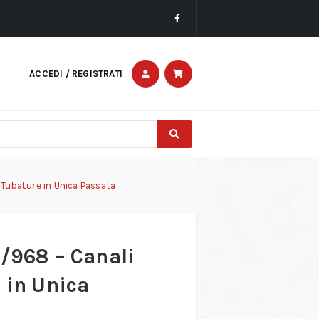
ACCEDI / REGISTRATI
 Tubature in Unica Passata
8/968 – Canali
 in Unica