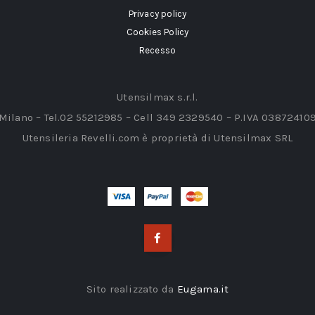
Privacy policy
Cookies Policy
Recesso
Utensilmax s.r.l.
 Milano – Tel.02 55212985 – Cell 349 2329540 – P.IVA 03872410
Utensileria Revelli.com è proprietà di Utensilmax SRL
Sito realizzato da
Eugama.it