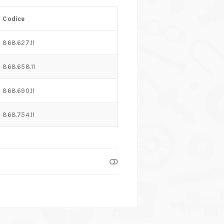
Codice
868.627.11
868.658.11
868.690.11
868.754.11