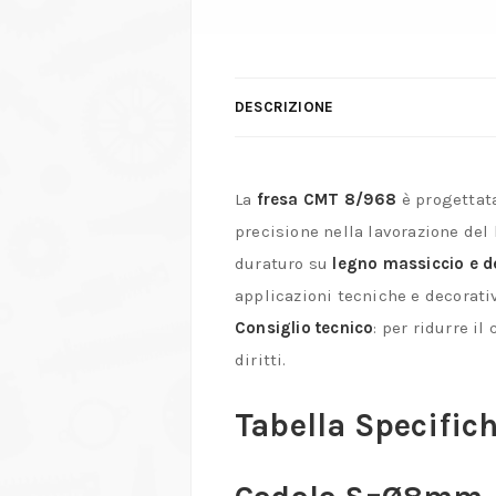
DESCRIZIONE
La
fresa CMT 8/968
è progettata
precisione nella lavorazione del
duraturo su
legno massiccio e de
applicazioni tecniche e decorati
Consiglio tecnico
: per ridurre i
diritti.
Tabella Specific