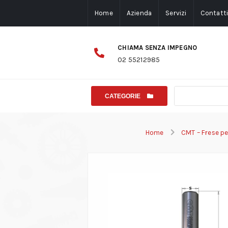
Home
Azienda
Servizi
Contatt
CHIAMA SENZA IMPEGNO
02 55212985
CATEGORIE
Home
CMT – Frese pe