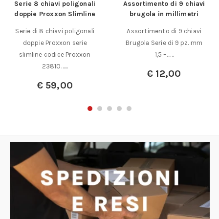
Serie 8 chiavi poligonali
Assortimento di 9 chiavi
doppie Proxxon Slimline
brugola in millimetri
Serie di 8 chiavi poligonali
Assortimento di 9 chiavi
doppie Proxxon serie
Brugola Serie di 9 pz. mm
slimline codice Proxxon
1,5 –……
23810……
€
12,00
€
59,00