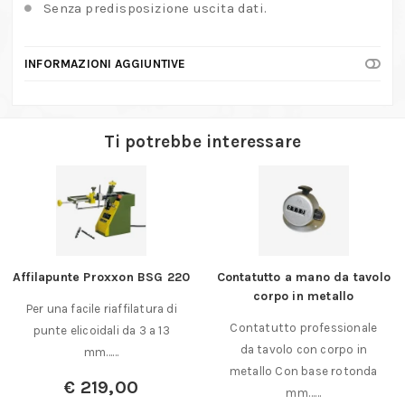
Senza predisposizione uscita dati.
INFORMAZIONI AGGIUNTIVE
Ti potrebbe interessare
Affilapunte Proxxon BSG 220
Contatutto a mano da tavolo
corpo in metallo
Per una facile riaffilatura di
Contatutto professionale
punte elicoidali da 3 a 13
da tavolo con corpo in
mm……
metallo Con base rotonda
€
219,00
mm……