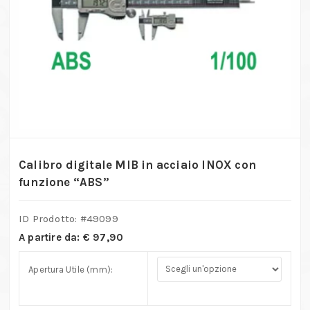
Calibro digitale MIB in acciaio INOX con
funzione “ABS”
ID Prodotto: #
49099
A partire da:
€
97,90
Apertura Utile (mm):