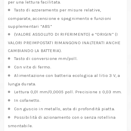
per una lettura facilitata.
Tasto di azzeramento per misure relative,
comparate, accensione e spegnimento e funzioni
supplementari “ABS”
(VALORE ASSOLUTO DI RIFERIMENTO) e “ORIGIN” (I
VALORI PREIMPOSTATI RIMANGONO INALTERATI ANCHE
CAMBIANDO LA BATTERIA).
Tasto di conversione mm/poll.
Con vite di fermo.
Alimentazione con batteria ecologica al litio 3 V, a
lunga durata.
Lettura 0,01 mm/0,0005 poll. Precisione ± 0,03 mm.
In cofanetto.
Con guscio in metallo, asta di profondità piatta.
Possibilità di azionamento con o senza rotellina
smontabile.