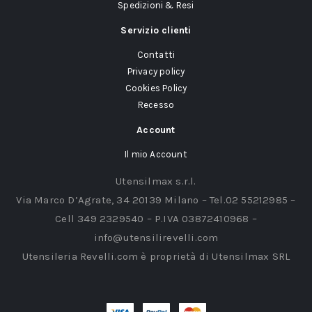
Spedizioni & Resi
Servizio clienti
Contatti
Privacy policy
Cookies Policy
Recesso
Account
Il mio Account
Utensilmax s.r.l.
Via Marco D’Agrate, 34 20139 Milano – Tel.02 55212985 –
Cell 349 2329540 – P.IVA 03872410968 –
info@utensilirevelli.com
Utensileria Revelli.com è proprietà di Utensilmax SRL