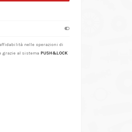
ffidabilità nelle operazioni di
e grazie al sistema
PUSH&LOCK