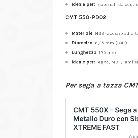
Ideale per:
materiali da costr
CMT 550-PD02
Materiale:
HSS (acciaio ad alta
Diametro:
6,35 mm (1/4″)
Lunghezza:
125 mm
Ideale per:
legno, MDF, laminat
Per sega a tazza CMT