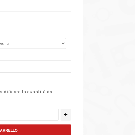
modificare la quantità da
CARRELLO