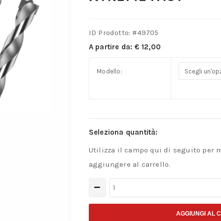
ID Prodotto: #
49705
A partire da:
€
12,00
Modello:
Seleziona quantità:
Utilizza il campo qui di seguito per 
aggiungere al carrello.
CMT
550-
PD01
AGGIUNGI AL 