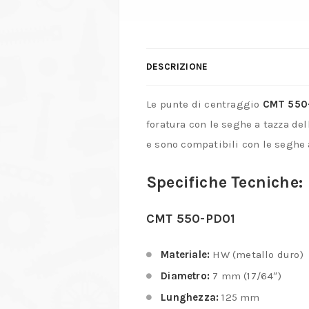
DESCRIZIONE
Le punte di centraggio
CMT 550
foratura con le seghe a tazza de
e sono compatibili con le seghe 
Specifiche Tecniche:
CMT 550-PD01
Materiale:
HW (metallo duro)
Diametro:
7 mm (17/64″)
Lunghezza:
125 mm