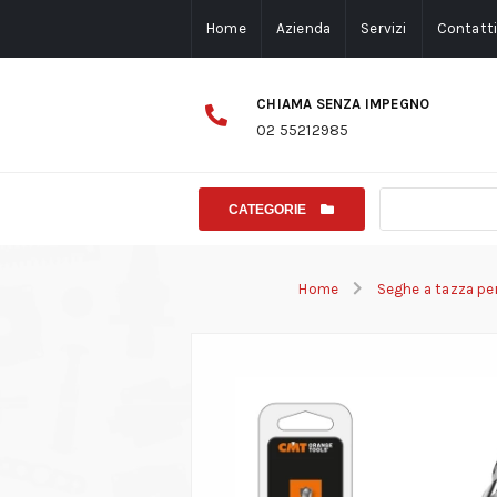
Home
Azienda
Servizi
Contatt
CHIAMA SENZA IMPEGNO
02 55212985
CATEGORIE
Home
Seghe a tazza pe