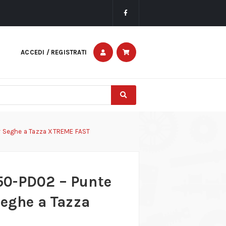
ACCEDI / REGISTRATI
r Seghe a Tazza XTREME FAST
50-PD02 – Punte
Seghe a Tazza