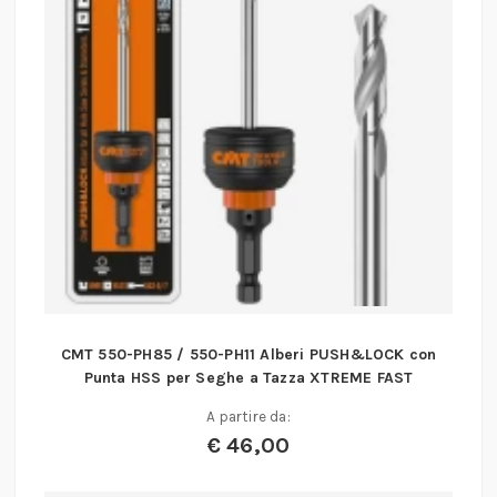
CMT 550-PH85 / 550-PH11 Alberi PUSH&LOCK con
Punta HSS per Seghe a Tazza XTREME FAST
A partire da:
€
46,00