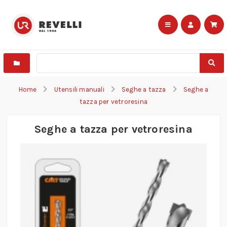
Home
Utensili manuali
Seghe a tazza
Seghe a
tazza per vetroresina
Seghe a tazza per vetroresina