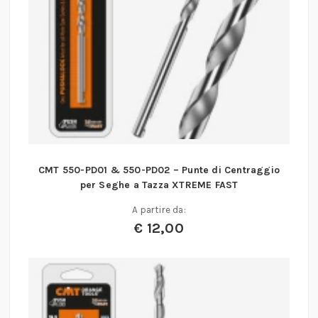
CMT 550-PD01 & 550-PD02 – Punte di Centraggio
per Seghe a Tazza XTREME FAST
A partire da:
€
12,00