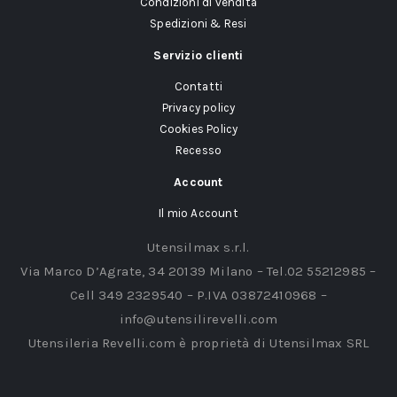
Condizioni di vendita
Spedizioni & Resi
Servizio clienti
Contatti
Privacy policy
Cookies Policy
Recesso
Account
Il mio Account
Utensilmax s.r.l.
Via Marco D’Agrate, 34 20139 Milano – Tel.02 55212985 –
Cell 349 2329540 – P.IVA 03872410968 –
info@utensilirevelli.com
Utensileria Revelli.com è proprietà di Utensilmax SRL