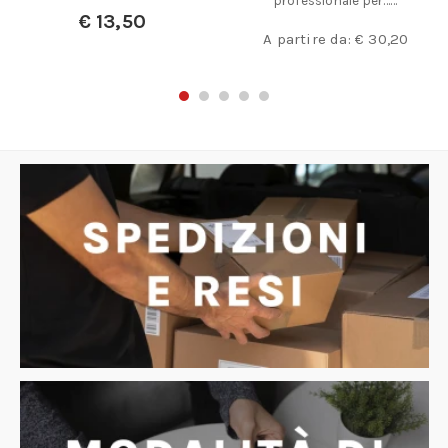
professionale per……
€
13,50
A partire da:
€
30,20