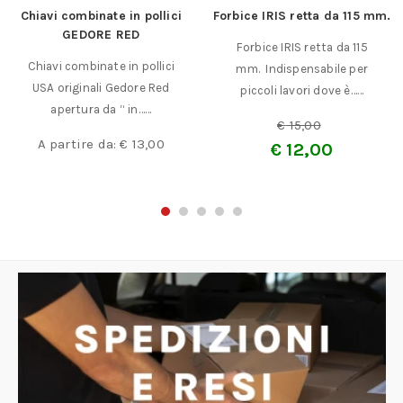
Chiavi combinate in pollici
Forbice IRIS retta da 115 mm.
GEDORE RED
Forbice IRIS retta da 115
Chiavi combinate in pollici
mm. Indispensabile per
USA originali Gedore Red
piccoli lavori dove è……
apertura da “ in……
€
15,00
A partire da:
€
13,00
€
12,00