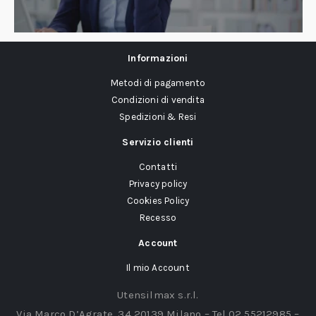
Informazioni
Metodi di pagamento
Condizioni di vendita
Spedizioni & Resi
Servizio clienti
Contatti
Privacy policy
Cookies Policy
Recesso
Account
Il mio Account
Utensilmax s.r.l.
Via Marco D’Agrate, 34 20139 Milano – Tel.02 55212985 –