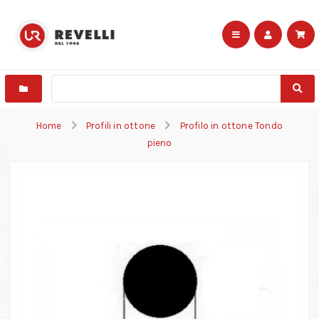
Home
Profili in ottone
Profilo in ottone Tondo
pieno