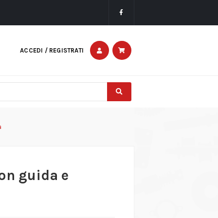
ACCEDI / REGISTRATI
a
on guida e