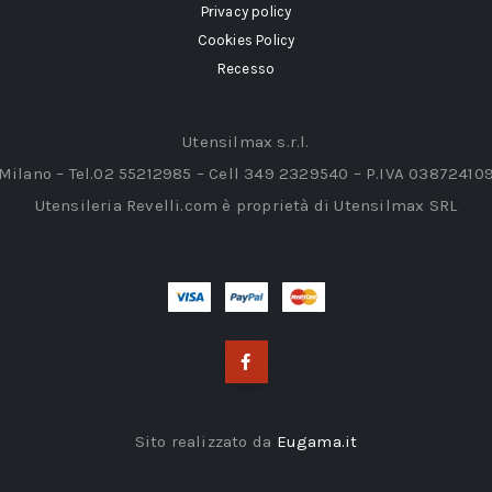
Privacy policy
Cookies Policy
Recesso
Utensilmax s.r.l.
 Milano – Tel.02 55212985 – Cell 349 2329540 – P.IVA 03872410
Utensileria Revelli.com è proprietà di Utensilmax SRL
Sito realizzato da
Eugama.it