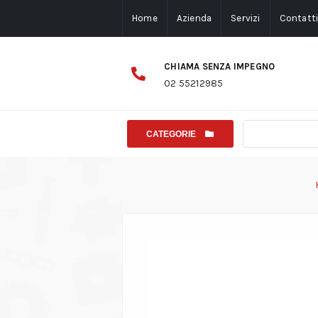
Home
Azienda
Servizi
Contatt
CHIAMA SENZA IMPEGNO
02 55212985
CATEGORIE