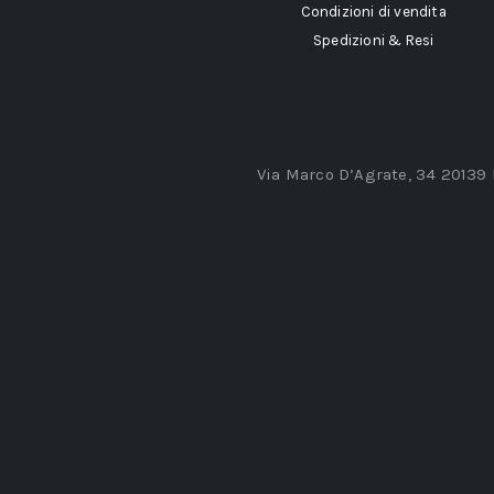
Condizioni di vendita
Spedizioni & Resi
Via Marco D’Agrate, 34 20139