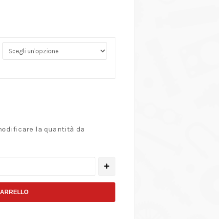
modificare la quantità da
CARRELLO