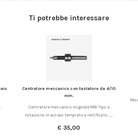
Ti potrebbe interessare
iaio
Centratore meccanico con tastatore da 4/10
mm.
Micr
,
Centratore meccanico originale MIB Tipo a
rotazione, in acciaio temprato e rettificato.……
€
35,00