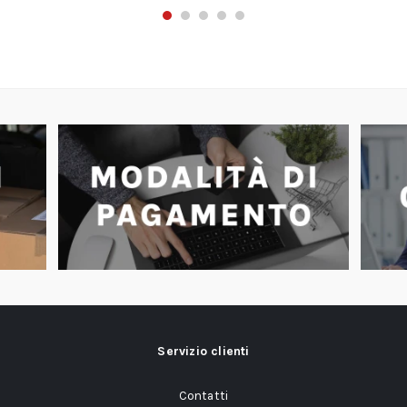
Servizio clienti
Contatti