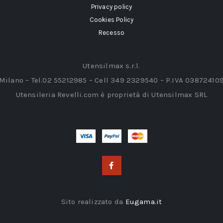
Privacy policy
Cookies Policy
Recesso
Utensilmax s.r.l.
 Milano – Tel.02 55212985 – Cell 349 2329540 – P.IVA 03872410
Utensileria Revelli.com è proprietà di Utensilmax SRL
Sito realizzato da
Eugama.it