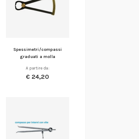
Spessimetri/compassi
graduati a molla
A partire da:
€
24,20