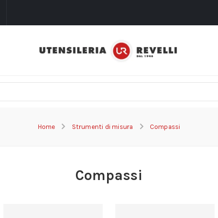
i
Home
Strumenti di misura
Compassi
Compassi