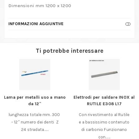
Dimensioni mm 1200 x 1200
INFORMAZIONI AGGIUNTIVE
Ti potrebbe interessare
Lama per metalli uso a mano
Elettrodi per saldare INOX al
da 12″
RUTILE E308 L17
lunghezza totale mm. 300
Con rivestimento al Rutile
– 12″ numero dei denti Z
e a bassissimo contenuto
24 stradata……
di carbonio Funzionano
con……