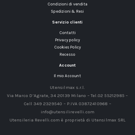
Condizioni di vendita
Spedizioni & Resi
Servizio clienti
Contatti
Privacy policy
Cookies Policy
Recesso
Account
Il mio Account
Utensilmax s.r.l.
Via Marco D’Agrate, 34 20139 Milano – Tel.02 55212985 –
Cell 349 2329540 – P.IVA 03872410968 –
info@utensilirevelli.com
Utensileria Revelli.com è proprietà di Utensilmax SRL