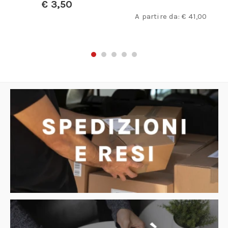
€
3,50
A partire da:
€
41,00