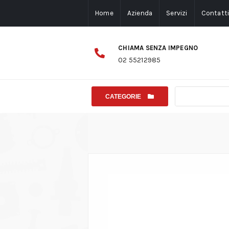
Home
Azienda
Servizi
Contatt
CHIAMA SENZA IMPEGNO
02 55212985
CATEGORIE