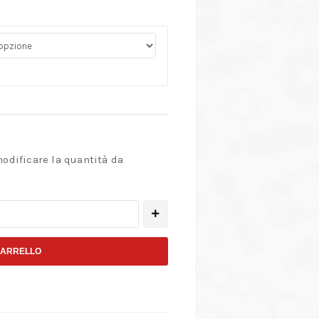
modificare la quantità da
CARRELLO