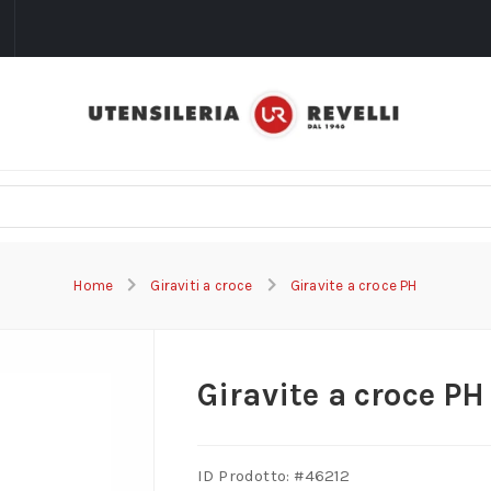
i
Home
Giraviti a croce
Giravite a croce PH
Giravite a croce PH
ID Prodotto: #
46212