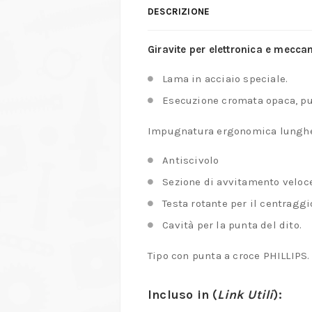
DESCRIZIONE
Giravite per elettronica e meccan
Lama in acciaio speciale.
Esecuzione cromata opaca, pun
Impugnatura ergonomica lunghezz
Antiscivolo
Sezione di avvitamento veloc
Testa rotante per il centraggi
Cavità per la punta del dito.
Tipo con punta a croce PHILLIPS.
Incluso in (
Link Utili
):