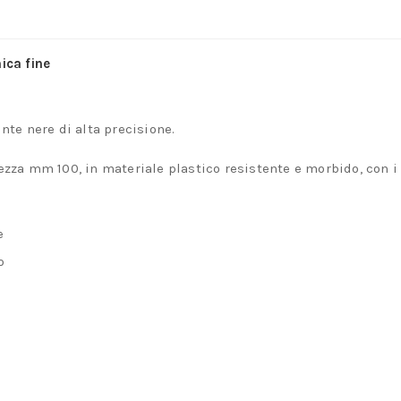
ica fine
te nere di alta precisione.
a mm 100, in materiale plastico resistente e morbido, con i
e
o