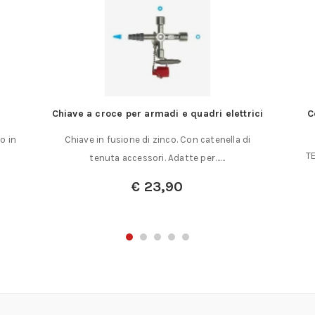
Chiave a croce per armadi e quadri elettrici
C
o in
Chiave in fusione di zinco. Con catenella di
TE
tenuta accessori. Adatte per……
€
23,90