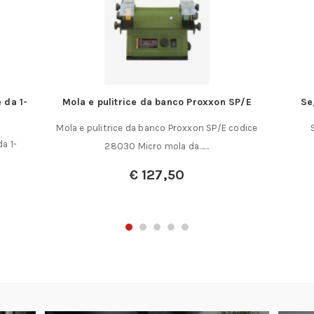
 da 1-
Mola e pulitrice da banco Proxxon SP/E
Se
Mola e pulitrice da banco Proxxon SP/E codice
a 1-
28030 Micro mola da……
€
127,50